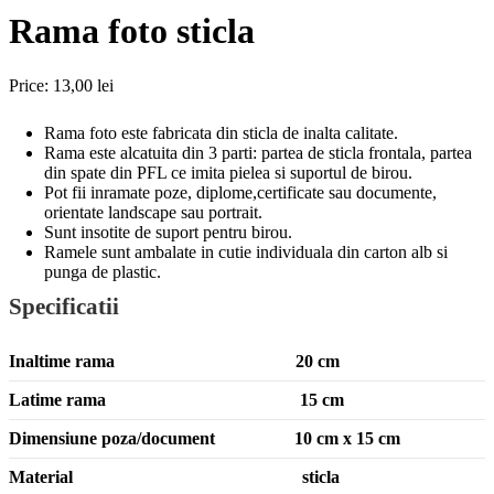
Rama foto sticla
Price:
13,00 lei
Rama foto este fabricata din sticla de inalta calitate.
Rama este alcatuita din 3 parti: partea de sticla frontala, partea
din spate din PFL ce imita pielea si suportul de birou.
Pot fii inramate poze, diplome,certificate sau documente,
orientate landscape sau portrait.
Sunt insotite de suport pentru birou.
Ramele sunt ambalate in cutie individuala din carton alb si
punga de plastic.
Specificatii
Inaltime rama 20 cm
Latime rama 15 cm
Dimensiune poza/document 10 cm x 15 cm
Material sticla