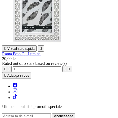

Vizualizare rapida

Rama Foto Cu Lumina
20,00 lei
Rated
out of 5 stars based on
review(s)





Adauga in cos
Ultimele noutati si promotii speciale