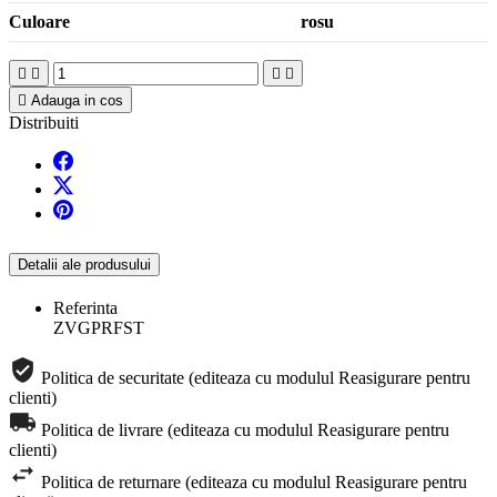
Culoare rosu





Adauga in cos
Distribuiti
Detalii ale produsului
Referinta
ZVGPRFST
Politica de securitate (editeaza cu modulul Reasigurare pentru
clienti)
Politica de livrare (editeaza cu modulul Reasigurare pentru
clienti)
Politica de returnare (editeaza cu modulul Reasigurare pentru