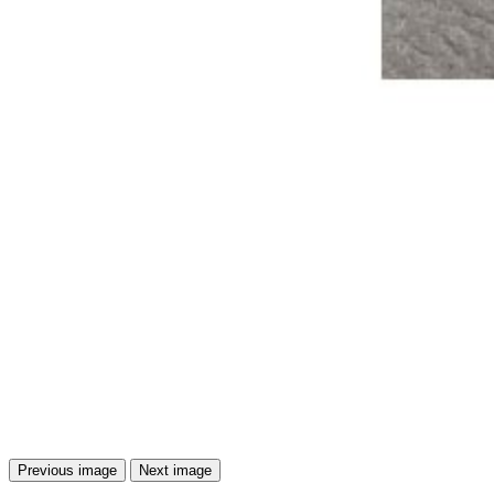
Previous image
Next image