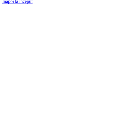
Inapoi la inceput