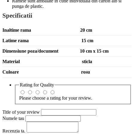
Ramele sunt ambalate in cutie individuala din carton alb si
punga de plastic.
Specificatii
Inaltime rama 20 cm
Latime rama 15 cm
Dimensiune poza/document 10 cm x 15 cm
Material sticla
Culoare rosu
Rating for
Quality
Please choose a rating for your review.
Title of your review
Numele tau
Recenzia ta.