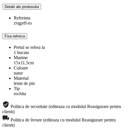
Detalii ale produsului
Referinta
zvgprfl-ro
Fisa tehnica
Pretul se refera la
1 bucata
Marime
15x11,5cm
Culoare
natur
Material
lemn de pin
Tip
rochita
Politica de securitate (editeaza cu modulul Reasigurare pentru
clienti)
Politica de livrare (editeaza cu modulul Reasigurare pentru
clienti)