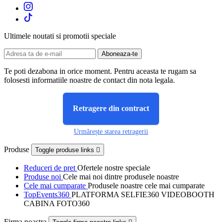
Ultimele noutati si promotii speciale
Te poti dezabona in orice moment. Pentru aceasta te rugam sa
folosesti informatiile noastre de contact din nota legala.
Retragere din contract
Urmărește starea retragerii
Produse
Toggle produse links

Reduceri de pret
Ofertele nostre speciale
Produse noi
Cele mai noi dintre produsele noastre
Cele mai cumparate
Produsele noastre cele mai cumparate
TopEvents360
PLATFORMA SELFIE360 VIDEOBOOTH
CABINA FOTO360
Firma noastra