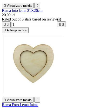

Vizualizare rapida

Rama foto lemn 21X26cm
20,00 lei
Rated
out of 5 stars based on
review(s)





Adauga in cos

Vizualizare rapida

Rama Foto Lemn Inima