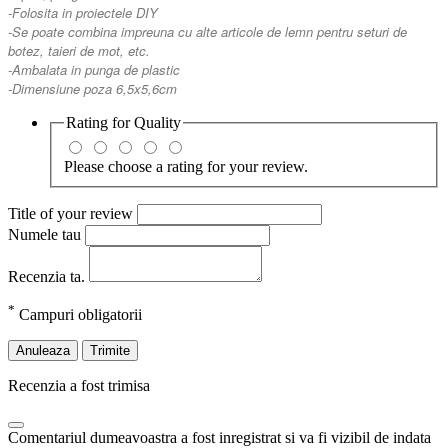
-Folosita in proiectele DIY
-Se poate combina impreuna cu alte articole de lemn pentru seturi de
botez, taieri de mot, etc.
-Ambalata in punga de plastic
-Dimensiune poza 6,5x5,6cm
Rating for
Quality
Please choose a rating for your review.
Title of your review
Numele tau
Recenzia ta.
*
Campuri obligatorii
Anuleaza
Trimite
Recenzia a fost trimisa
Comentariul dumeavoastra a fost inregistrat si va fi vizibil de indata