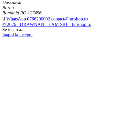
Dascalesti
Buzau
România RO 127496

WhatsApp 0766290092 contact@hmshop.ro
© 2026 - DRAWNAN TEAM SRL - hmshop.ro
Se incarca...
Inapoi la inceput