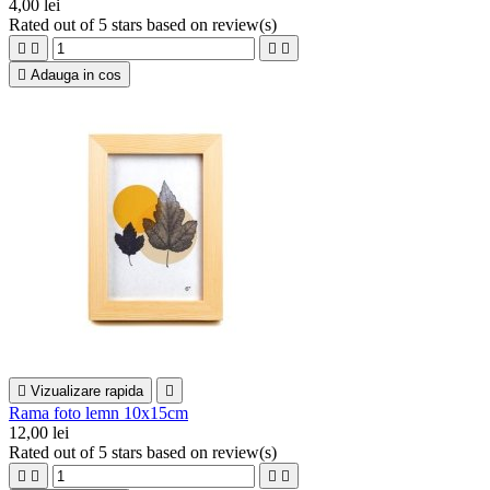
4,00 lei
Rated
out of 5 stars based on
review(s)





Adauga in cos

Vizualizare rapida

Rama foto lemn 10x15cm
12,00 lei
Rated
out of 5 stars based on
review(s)



