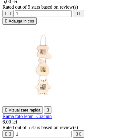
5,00 lei
Rated
out of 5 stars based on
review(s)





Adauga in cos

Vizualizare rapida

Rama foto lemn- Craciun
6,00 lei
Rated
out of 5 stars based on
review(s)



