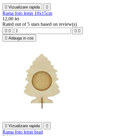

Vizualizare rapida

Rama foto lemn 10x15cm
12,00 lei
Rated
out of 5 stars based on
review(s)





Adauga in cos

Vizualizare rapida

Rama foto lemn brad