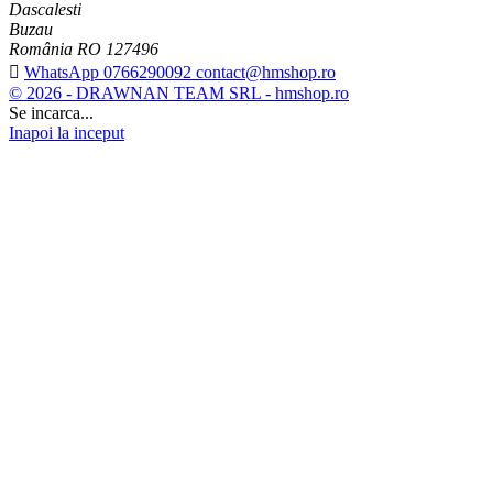
Dascalesti
Buzau
România RO 127496

WhatsApp 0766290092 contact@hmshop.ro
© 2026 - DRAWNAN TEAM SRL - hmshop.ro
Se incarca...
Inapoi la inceput