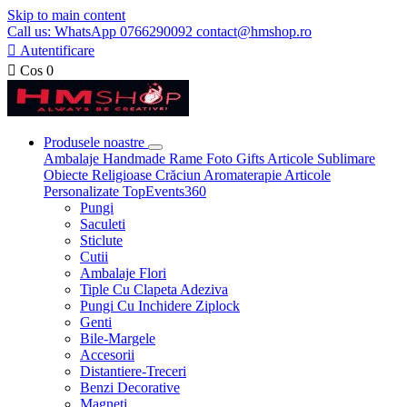
Skip to main content
Call us: WhatsApp 0766290092 contact@hmshop.ro

Autentificare

Cos
0
Produsele noastre
Ambalaje
Handmade
Rame Foto
Gifts
Articole Sublimare
Obiecte Religioase
Crăciun
Aromaterapie
Articole
Personalizate
TopEvents360
Pungi
Saculeti
Sticlute
Cutii
Ambalaje Flori
Tiple Cu Clapeta Adeziva
Pungi Cu Inchidere Ziplock
Genti
Bile-Margele
Accesorii
Distantiere-Treceri
Benzi Decorative
Magneti