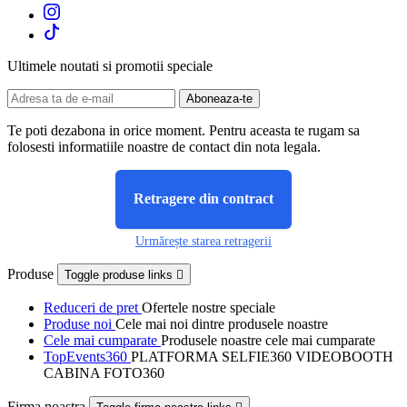
Ultimele noutati si promotii speciale
Te poti dezabona in orice moment. Pentru aceasta te rugam sa
folosesti informatiile noastre de contact din nota legala.
Retragere din contract
Urmărește starea retragerii
Produse
Toggle produse links

Reduceri de pret
Ofertele nostre speciale
Produse noi
Cele mai noi dintre produsele noastre
Cele mai cumparate
Produsele noastre cele mai cumparate
TopEvents360
PLATFORMA SELFIE360 VIDEOBOOTH
CABINA FOTO360
Firma noastra