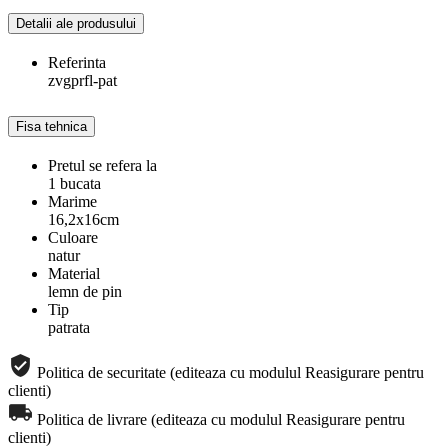
Detalii ale produsului
Referinta
zvgprfl-pat
Fisa tehnica
Pretul se refera la
1 bucata
Marime
16,2x16cm
Culoare
natur
Material
lemn de pin
Tip
patrata
Politica de securitate (editeaza cu modulul Reasigurare pentru
clienti)
Politica de livrare (editeaza cu modulul Reasigurare pentru
clienti)