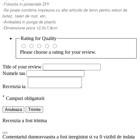
-Folosita in proiectele DIY
-Se poate combina impreuna cu alte articole de lemn pentru seturi de
botez, taieri de mot, etc.
-Ambalata in punga de plastic
-Dimensiune poza 12,5x7,8cm
Rating for
Quality
Please choose a rating for your review.
Title of your review
Numele tau
Recenzia ta.
*
Campuri obligatorii
Anuleaza
Trimite
Recenzia a fost trimisa
Comentariul dumeavoastra a fost inregistrat si va fi vizibil de indata