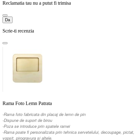
Reclamatia tau nu a putut fi trimisa
Da
Scrie-ti recenzia
Rama Foto Lemn Patrata
-Rama foto fabricata din placaj de lemn de pin
-Dispune de suport de birou
-Poza se introduce prin spatele ramei
-Rama poate fi personalizata prin tehnica servetelului, decoupage, pictat,
vopsit, pirogravura si altele.