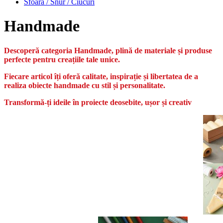
Sfoara / Snur / Ciucuri
Handmade
Descoperă categoria Handmade, plină de materiale și produse
perfecte pentru creațiile tale unice.
Fiecare articol îți oferă calitate, inspirație și libertatea de a
realiza obiecte handmade cu stil și personalitate.
Transformă-ți ideile în proiecte deosebite, ușor și creativ