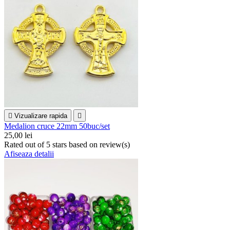

Vizualizare rapida

Medalion cruce 22mm 50buc/set
25,00 lei
Rated
out of 5 stars based on
review(s)
Afiseaza detalii