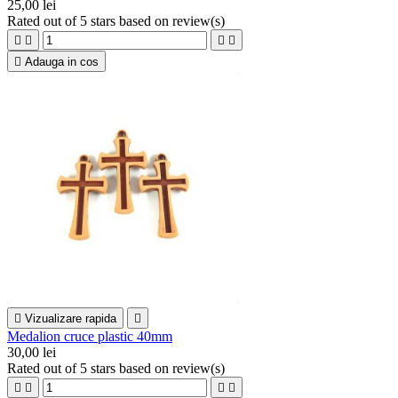
25,00 lei
Rated
out of 5 stars based on
review(s)





Adauga in cos

Vizualizare rapida

Medalion cruce plastic 40mm
30,00 lei
Rated
out of 5 stars based on
review(s)



