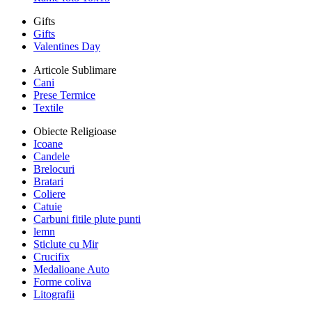
Gifts
Gifts
Valentines Day
Articole Sublimare
Cani
Prese Termice
Textile
Obiecte Religioase
Icoane
Candele
Brelocuri
Bratari
Coliere
Catuie
Carbuni fitile plute punti
lemn
Sticlute cu Mir
Crucifix
Medalioane Auto
Forme coliva
Litografii