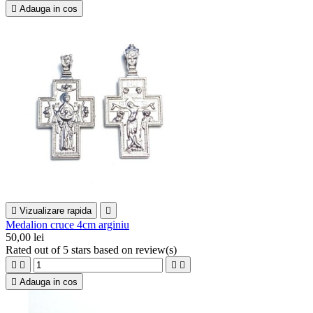

Adauga in cos

Vizualizare rapida

Medalion cruce 4cm arginiu
50,00 lei
Rated
out of 5 stars based on
review(s)





Adauga in cos