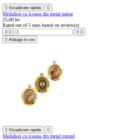

Vizualizare rapida

Medalion cu icoana din metal patrat
25,00 lei
Rated
out of 5 stars based on
review(s)





Adauga in cos

Vizualizare rapida

Medalion cu icoana din metal rotund