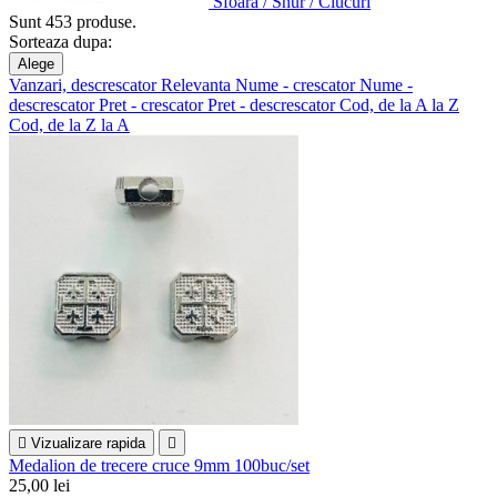
Sfoara / Snur / Ciucuri
Sunt 453 produse.
Sorteaza dupa:
Alege
Vanzari, descrescator
Relevanta
Nume - crescator
Nume -
descrescator
Pret - crescator
Pret - descrescator
Cod, de la A la Z
Cod, de la Z la A

Vizualizare rapida

Medalion de trecere cruce 9mm 100buc/set
25,00 lei