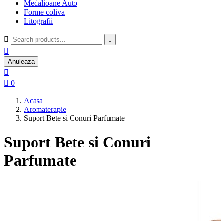
Medalioane Auto
Forme coliva
Litografii



Anuleaza


0
Acasa
Aromaterapie
Suport Bete si Conuri Parfumate
Suport Bete si Conuri
Parfumate