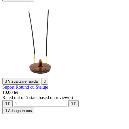

Vizualizare rapida

Suport Rotund cu Steluțe
10,00 lei
Rated
out of 5 stars based on
review(s)





Adauga in cos