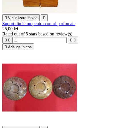

Vizualizare rapida

Suport din lemn pentru conuri parfumate
25,00 lei
Rated
out of 5 stars based on
review(s)





Adauga in cos