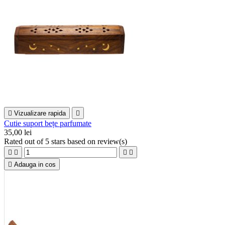

Vizualizare rapida

Cutie suport bețe parfumate
35,00 lei
Rated
out of 5 stars based on
review(s)





Adauga in cos