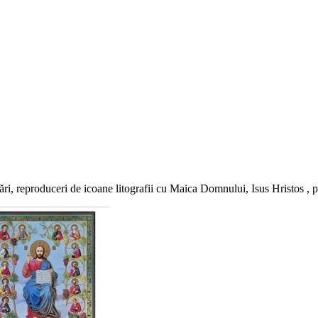
i, reproduceri de icoane litografii cu Maica Domnului, Isus Hristos , pre