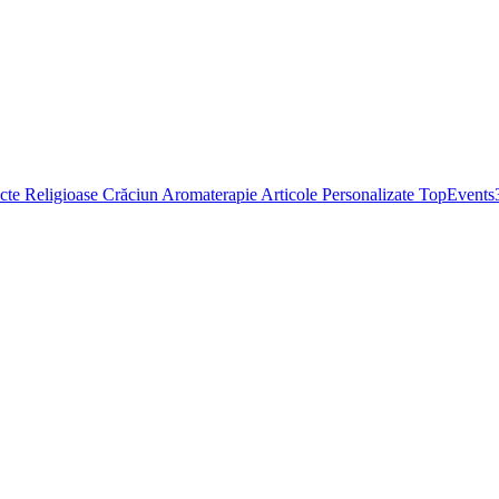
cte Religioase
Crăciun
Aromaterapie
Articole Personalizate
TopEvents