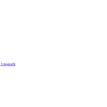
a
Litografii