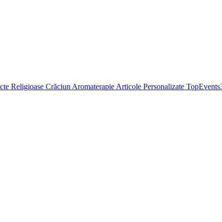
cte Religioase
Crăciun
Aromaterapie
Articole Personalizate
TopEvents