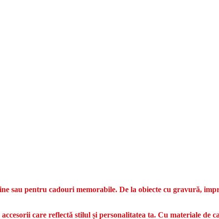
tine sau pentru cadouri memorabile. De la obiecte cu gravură, impri
ccesorii care reflectă stilul și personalitatea ta. Cu materiale de ca