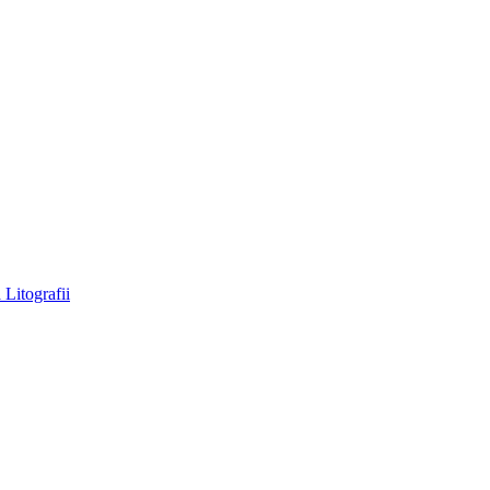
a
Litografii