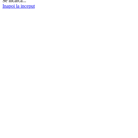
Se incarca...
Inapoi la inceput