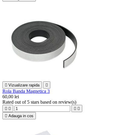

Vizualizare rapida

Rola Banda Magnetica 3
60,00 lei
Rated
out of 5 stars based on
review(s)





Adauga in cos