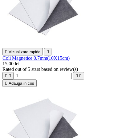

Vizualizare rapida

Coli Magnetice 0.7mm(10X15cm)
15,00 lei
Rated
out of 5 stars based on
review(s)





Adauga in cos