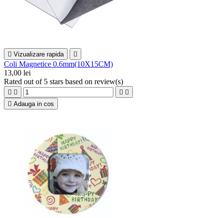

Vizualizare rapida

Coli Magnetice 0.6mm(10X15CM)
13,00 lei
Rated
out of 5 stars based on
review(s)





Adauga in cos