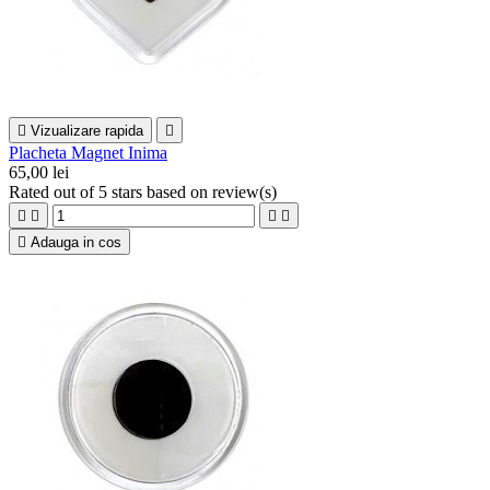

Vizualizare rapida

Placheta Magnet Inima
65,00 lei
Rated
out of 5 stars based on
review(s)





Adauga in cos