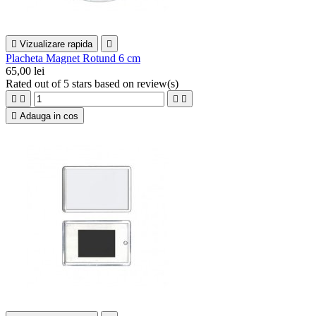

Vizualizare rapida

Placheta Magnet Rotund 6 cm
65,00 lei
Rated
out of 5 stars based on
review(s)





Adauga in cos