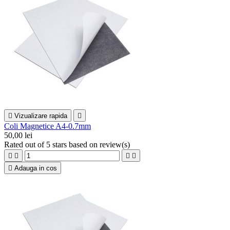

Vizualizare rapida

Coli Magnetice A4-0.7mm
50,00 lei
Rated
out of 5 stars based on
review(s)





Adauga in cos