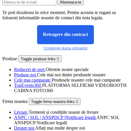
Te poti dezabona in orice moment. Pentru aceasta te rugam sa
folosesti informatiile noastre de contact din nota legala.
Retragere din contract
Urmărește starea retragerii
Produse
Toggle produse links

Reduceri de pret
Ofertele nostre speciale
Produse noi
Cele mai noi dintre produsele noastre
Cele mai cumparate
Produsele noastre cele mai cumparate
TopEvents360
PLATFORMA SELFIE360 VIDEOBOOTH
CABINA FOTO360
Firma noastra
Toggle firma noastra links

Livrare
Termenii și condițiile noaste de livrare
ANPC | SOL | ANSPDCP |Notificare legală
ANPC SOL
ANSPDCP Notificare legală
Despre noi
Aflați mai multe despre noi