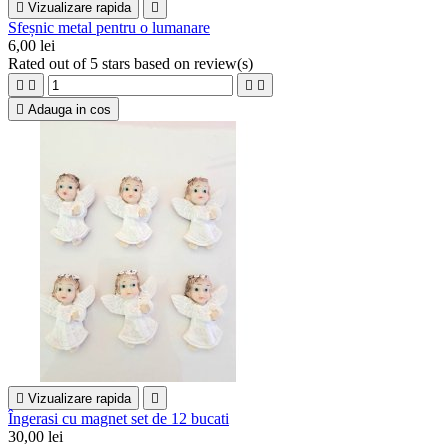

Vizualizare rapida

Sfeșnic metal pentru o lumanare
6,00 lei
Rated
out of 5 stars based on
review(s)





Adauga in cos

Vizualizare rapida

Îngerasi cu magnet set de 12 bucati
30,00 lei