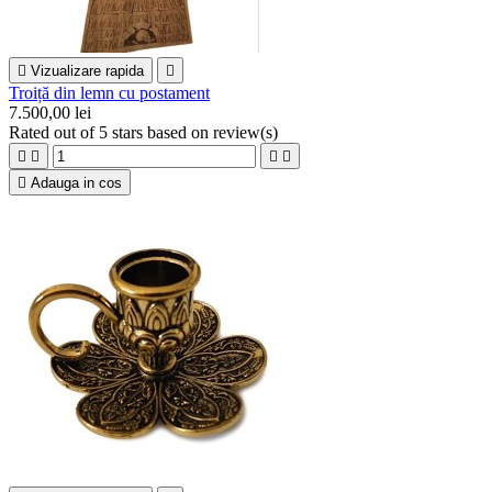

Vizualizare rapida

Troiță din lemn cu postament
7.500,00 lei
Rated
out of 5 stars based on
review(s)





Adauga in cos