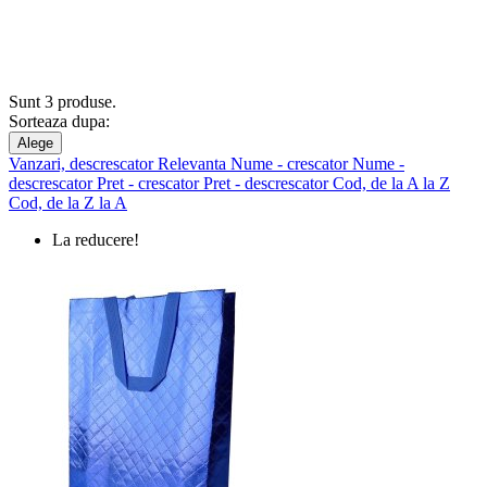
Sunt 3 produse.
Sorteaza dupa:
Alege
Vanzari, descrescator
Relevanta
Nume - crescator
Nume -
descrescator
Pret - crescator
Pret - descrescator
Cod, de la A la Z
Cod, de la Z la A
La reducere!