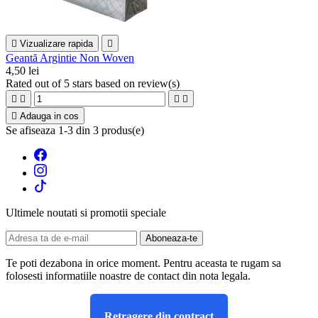

Vizualizare rapida

Geantă Argintie Non Woven
4,50 lei
Rated
out of 5 stars based on
review(s)





Adauga in cos
Se afiseaza 1-3 din 3 produs(e)
Ultimele noutati si promotii speciale
Te poti dezabona in orice moment. Pentru aceasta te rugam sa
folosesti informatiile noastre de contact din nota legala.
Retragere din contract