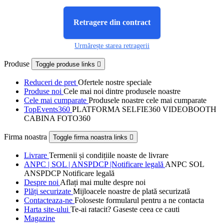
Retragere din contract
Urmărește starea retragerii
Produse
Toggle produse links

Reduceri de pret
Ofertele nostre speciale
Produse noi
Cele mai noi dintre produsele noastre
Cele mai cumparate
Produsele noastre cele mai cumparate
TopEvents360
PLATFORMA SELFIE360 VIDEOBOOTH
CABINA FOTO360
Firma noastra
Toggle firma noastra links

Livrare
Termenii și condițiile noaste de livrare
ANPC | SOL | ANSPDCP |Notificare legală
ANPC SOL
ANSPDCP Notificare legală
Despre noi
Aflați mai multe despre noi
Plăți securizate
Mijloacele noastre de plată securizată
Contacteaza-ne
Foloseste formularul pentru a ne contacta
Harta site-ului
Te-ai ratacit? Gaseste ceea ce cauti
Magazine