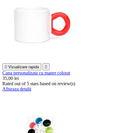

Vizualizare rapida

Cana personalizata cu maner colorat
35,00 lei
Rated
out of 5 stars based on
review(s)
Afiseaza detalii