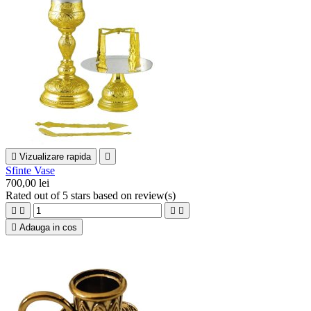

Vizualizare rapida

Sfinte Vase
700,00 lei
Rated
out of 5 stars based on
review(s)





Adauga in cos