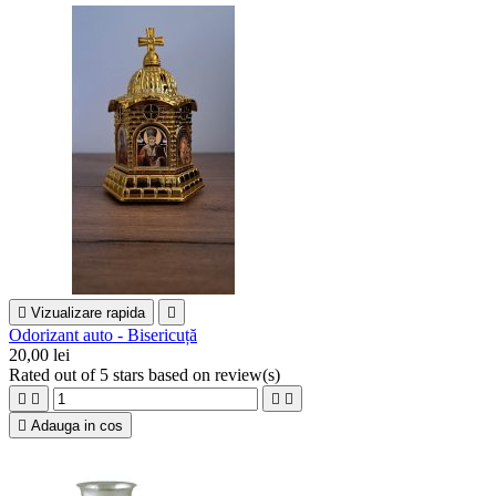

Vizualizare rapida

Odorizant auto - Bisericuță
20,00 lei
Rated
out of 5 stars based on
review(s)





Adauga in cos