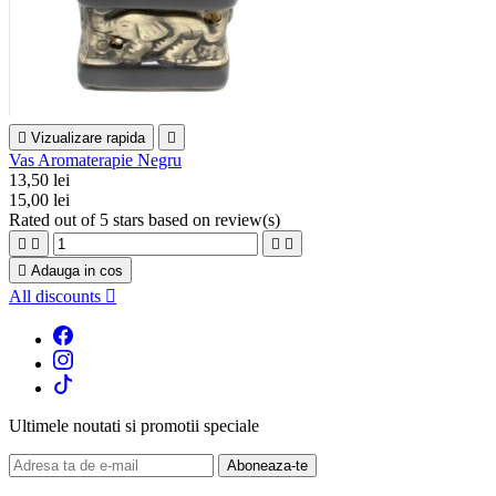

Vizualizare rapida

Vas Aromaterapie Negru
13,50 lei
15,00 lei
Rated
out of 5 stars based on
review(s)





Adauga in cos
All discounts

Ultimele noutati si promotii speciale