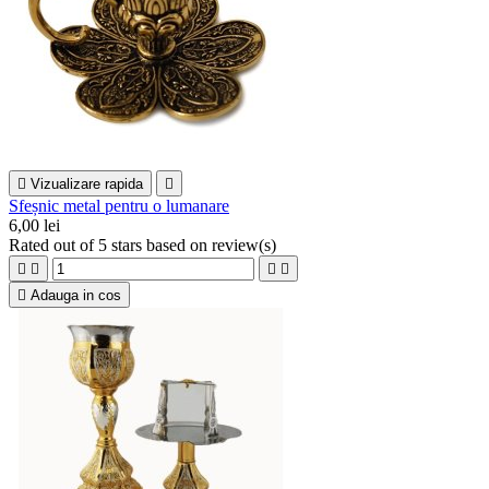

Vizualizare rapida

Sfeșnic metal pentru o lumanare
6,00 lei
Rated
out of 5 stars based on
review(s)





Adauga in cos