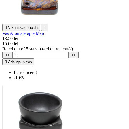

Vizualizare rapida

Vas Aromaterapie Maro
13,50 lei
15,00 lei
Rated
out of 5 stars based on
review(s)





Adauga in cos
La reducere!
-10%