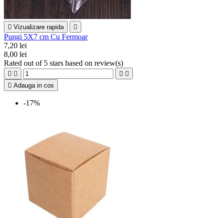

Vizualizare rapida

Pungi 5X7 cm Cu Fermoar
7,20 lei
8,00 lei
Rated
out of 5 stars based on
review(s)





Adauga in cos
-17%