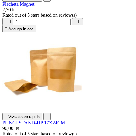
Placheta Magnet
2,30 lei
Rated
out of 5 stars based on
review(s)





Adauga in cos

Vizualizare rapida

PUNGI STAND-UP 17X24CM
96,00 lei
Rated
out of 5 stars based on
review(s)