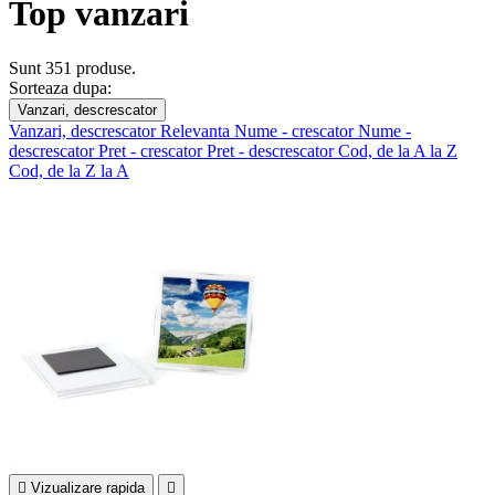
Top vanzari
Sunt 351 produse.
Sorteaza dupa:
Vanzari, descrescator
Vanzari, descrescator
Relevanta
Nume - crescator
Nume -
descrescator
Pret - crescator
Pret - descrescator
Cod, de la A la Z
Cod, de la Z la A

Vizualizare rapida
