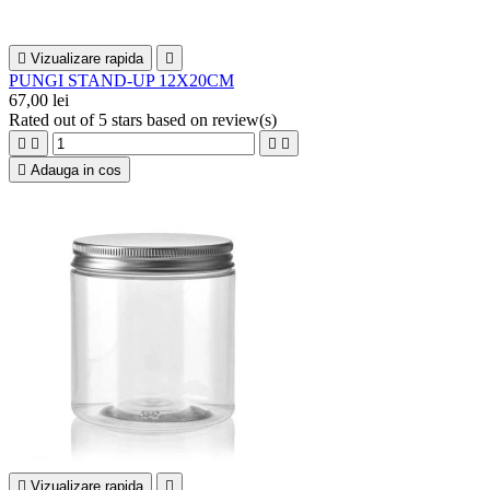

Vizualizare rapida

PUNGI STAND-UP 12X20CM
67,00 lei
Rated
out of 5 stars based on
review(s)





Adauga in cos

Vizualizare rapida
