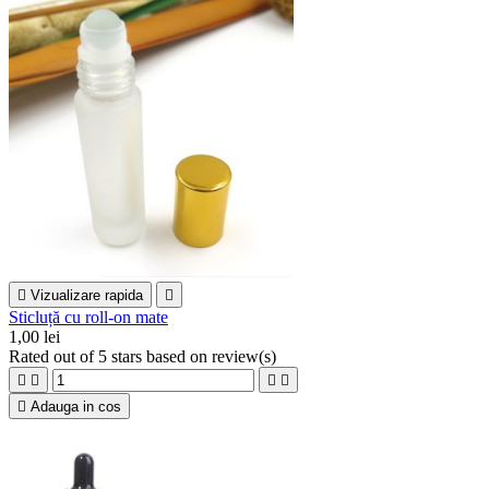

Vizualizare rapida

Sticluță cu roll-on mate
1,00 lei
Rated
out of 5 stars based on
review(s)





Adauga in cos