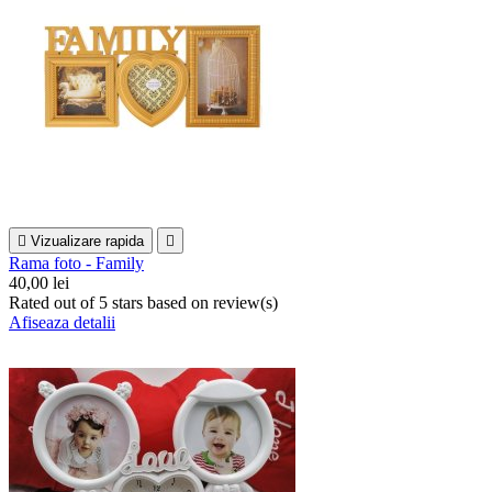

Vizualizare rapida

Rama foto - Family
40,00 lei
Rated
out of 5 stars based on
review(s)
Afiseaza detalii