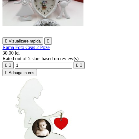

Vizualizare rapida

Rama Foto Ceas 2 Poze
30,00 lei
Rated
out of 5 stars based on
review(s)





Adauga in cos