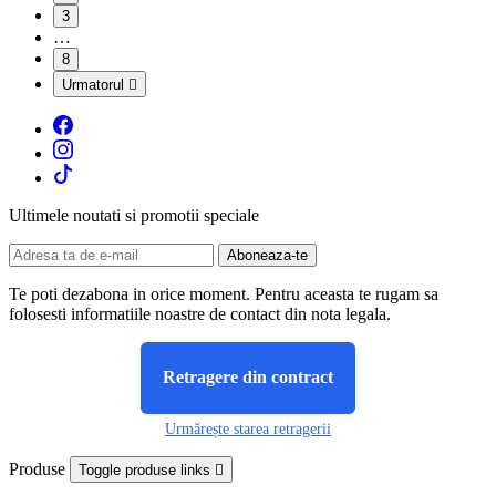
3
…
8
Urmatorul

Ultimele noutati si promotii speciale
Te poti dezabona in orice moment. Pentru aceasta te rugam sa
folosesti informatiile noastre de contact din nota legala.
Retragere din contract
Urmărește starea retragerii
Produse
Toggle produse links
