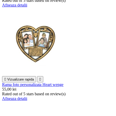
Rated
out of 5 stars based on
review(s)
Afiseaza detalii

Vizualizare rapida

Rama foto personalizata Heart wenge
55,00 lei
Rated
out of 5 stars based on
review(s)
Afiseaza detalii