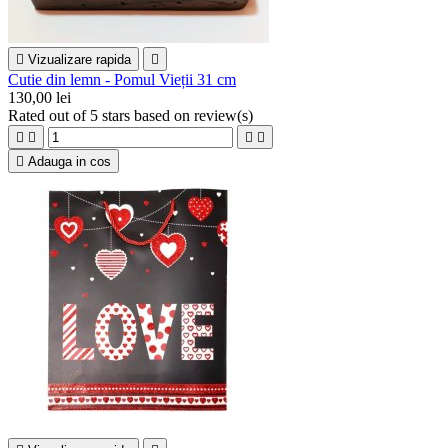

Vizualizare rapida

Cutie din lemn - Pomul Vieții 31 cm
130,00 lei
Rated
out of 5 stars based on
review(s)





Adauga in cos