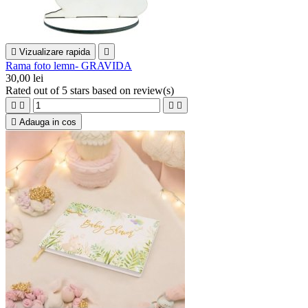

Vizualizare rapida

Rama foto lemn- GRAVIDA
30,00 lei
Rated
out of 5 stars based on
review(s)





Adauga in cos