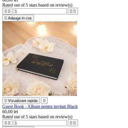
Rated
out of 5 stars based on
review(s)





Adauga in cos

Vizualizare rapida

Guest Book - Album pentru invitati Black
60,00 lei
Rated
out of 5 stars based on
review(s)



