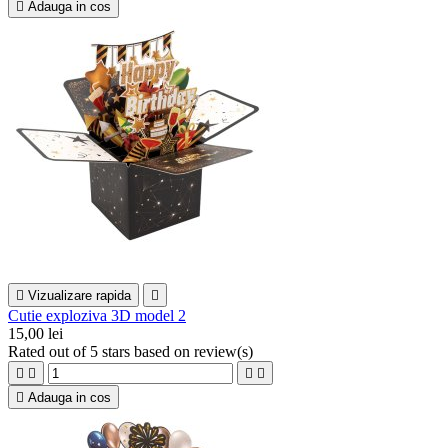

Adauga in cos

Vizualizare rapida

Cutie exploziva 3D model 2
15,00 lei
Rated
out of 5 stars based on
review(s)





Adauga in cos