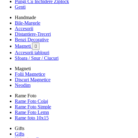
Pungi Cu Inchidere Ziplock
Genti
Handmade
Bile-Margele
Accesorii
Distantiere-Treceri
Benzi Decorative
Magneti

Accesorii tablouri
Sfoara / Snur / Ciucuri
Magneti
Folii Magnetice
Discuri Magnetice
Neodim
Rame Foto
Rame Foto Colaj
Rame Foto Simple
Rame Foto Lemn
Rame foto 10x15
Gifts
Gifts