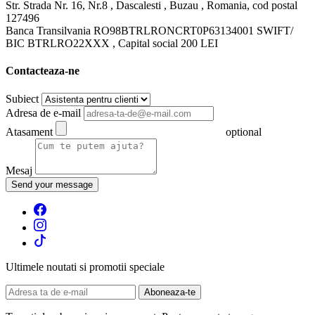
Str. Strada Nr. 16, Nr.8 , Dascalesti , Buzau , Romania, cod postal
127496
Banca Transilvania RO98BTRLRONCRT0P63134001 SWIFT/
BIC BTRLRO22XXX , Capital social 200 LEI
Contacteaza-ne
Subiect
Adresa de e-mail
Atasament
optional
Mesaj
Send your message
Ultimele noutati si promotii speciale