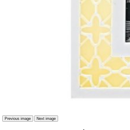
Previous image
Next image