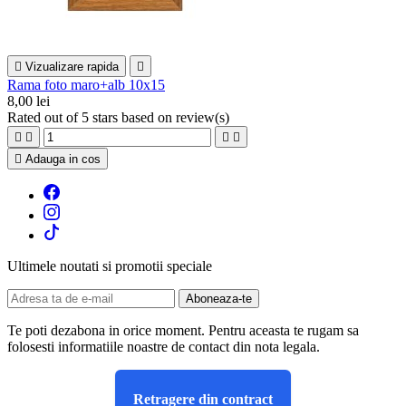

Vizualizare rapida

Rama foto maro+alb 10x15
8,00 lei
Rated
out of 5 stars based on
review(s)





Adauga in cos
Ultimele noutati si promotii speciale
Te poti dezabona in orice moment. Pentru aceasta te rugam sa
folosesti informatiile noastre de contact din nota legala.
Retragere din contract