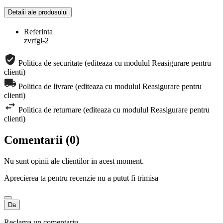
Detalii ale produsului
Referinta
zvrfgl-2
Politica de securitate (editeaza cu modulul Reasigurare pentru
clienti)
Politica de livrare (editeaza cu modulul Reasigurare pentru
clienti)
Politica de returnare (editeaza cu modulul Reasigurare pentru
clienti)
Comentarii (0)
Nu sunt opinii ale clientilor in acest moment.
Aprecierea ta pentru recenzie nu a putut fi trimisa
Da
Reclama un comentariu