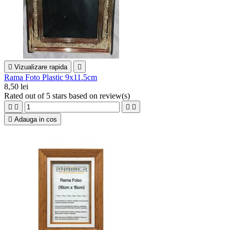

Vizualizare rapida

Rama Foto Plastic 9x11.5cm
8,50 lei
Rated
out of 5 stars based on
review(s)





Adauga in cos