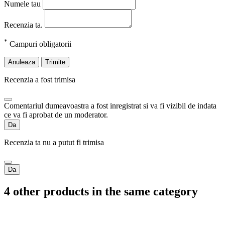
Numele tau
Recenzia ta.
*
Campuri obligatorii
Anuleaza
Trimite
Recenzia a fost trimisa
Comentariul dumeavoastra a fost inregistrat si va fi vizibil de indata
ce va fi aprobat de un moderator.
Da
Recenzia ta nu a putut fi trimisa
Da
4 other products in the same category