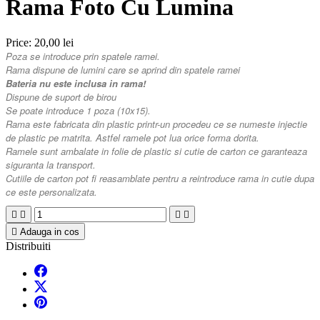
Rama Foto Cu Lumina
Price:
20,00 lei
Poza se introduce prin spatele ramei.
Rama dispune de lumini care se aprind din spatele ramei
Bateria nu este inclusa in rama!
Dispune de suport de birou
Se poate introduce 1 poza (10x15).
Rama este fabricata din plastic printr-un procedeu ce se numeste injectie
de plastic pe matrita. Astfel ramele pot lua orice forma dorita.
Ramele sunt ambalate in folie de plastic si cutie de carton ce garanteaza
siguranta la transport.
Cutiile de carton pot fi reasamblate pentru a reintroduce rama in cutie dupa
ce este personalizata.





Adauga in cos
Distribuiti