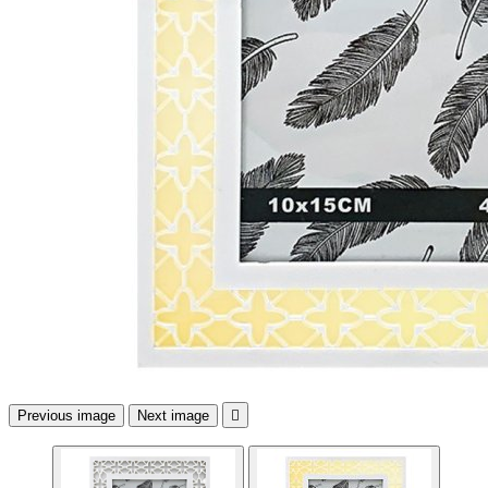
Previous image
Next image
