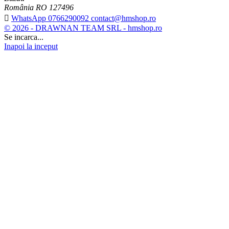
România RO 127496

WhatsApp 0766290092 contact@hmshop.ro
© 2026 - DRAWNAN TEAM SRL - hmshop.ro
Se incarca...
Inapoi la inceput