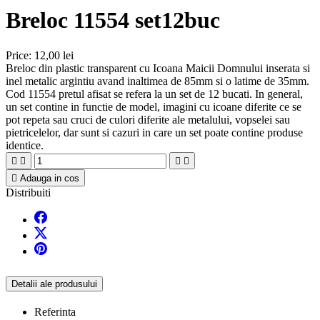
Breloc 11554 set12buc
Price:
12,00 lei
Breloc din plastic transparent cu Icoana Maicii Domnului inserata si
inel metalic argintiu avand inaltimea de 85mm si o latime de 35mm.
Cod 11554 pretul afisat se refera la un set de 12 bucati. In general,
un set contine in functie de model, imagini cu icoane diferite ce se
pot repeta sau cruci de culori diferite ale metalului, vopselei sau
pietricelelor, dar sunt si cazuri in care un set poate contine produse
identice.





Adauga in cos
Distribuiti
Detalii ale produsului
Referinta