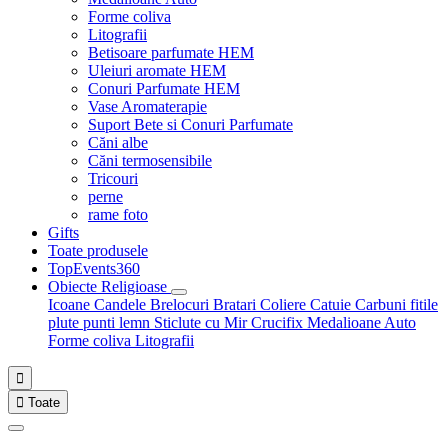
Forme coliva
Litografii
Betisoare parfumate HEM
Uleiuri aromate HEM
Conuri Parfumate HEM
Vase Aromaterapie
Suport Bete si Conuri Parfumate
Căni albe
Căni termosensibile
Tricouri
perne
rame foto
Gifts
Toate produsele
TopEvents360
Obiecte Religioase
Icoane
Candele
Brelocuri
Bratari
Coliere
Catuie
Carbuni fitile
plute punti
lemn
Sticlute cu Mir
Crucifix
Medalioane Auto
Forme coliva
Litografii


Toate