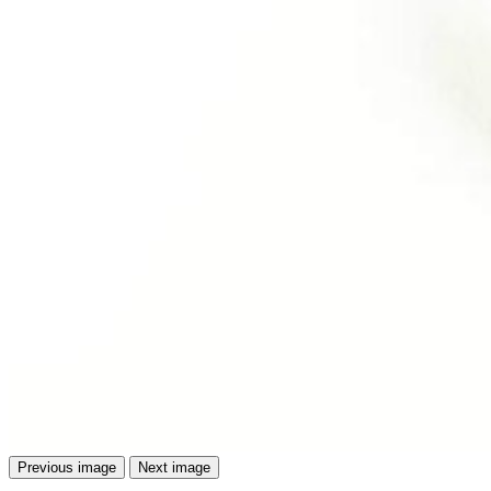
Previous image
Next image