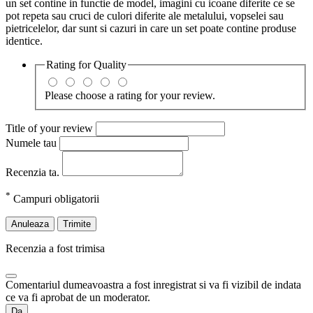
un set contine in functie de model, imagini cu icoane diferite ce se
pot repeta sau cruci de culori diferite ale metalului, vopselei sau
pietricelelor, dar sunt si cazuri in care un set poate contine produse
identice.
Rating for
Quality
Please choose a rating for your review.
Title of your review
Numele tau
Recenzia ta.
*
Campuri obligatorii
Anuleaza
Trimite
Recenzia a fost trimisa
Comentariul dumeavoastra a fost inregistrat si va fi vizibil de indata
ce va fi aprobat de un moderator.
Da