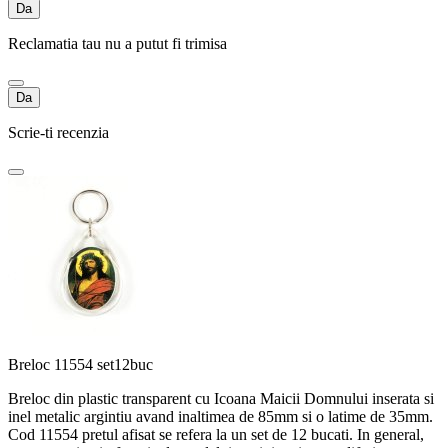
Da
Reclamatia tau nu a putut fi trimisa
Da
Scrie-ti recenzia
Breloc 11554 set12buc
Breloc din plastic transparent cu Icoana Maicii Domnului inserata si
inel metalic argintiu avand inaltimea de 85mm si o latime de 35mm.
Cod 11554 pretul afisat se refera la un set de 12 bucati. In general,