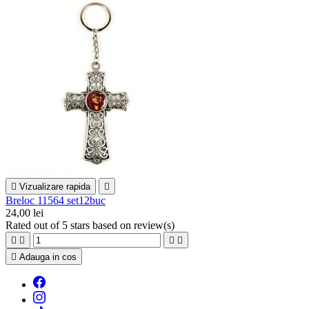

Vizualizare rapida

Breloc 11564 set12buc
24,00 lei
Rated
out of 5 stars based on
review(s)





Adauga in cos