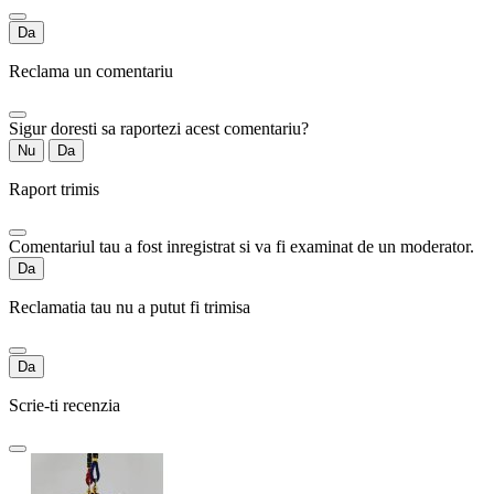
Da
Reclama un comentariu
Sigur doresti sa raportezi acest comentariu?
Nu
Da
Raport trimis
Comentariul tau a fost inregistrat si va fi examinat de un moderator.
Da
Reclamatia tau nu a putut fi trimisa
Da
Scrie-ti recenzia