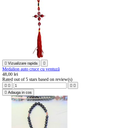

Vizualizare rapida

Medalion auto cruce cu ventuză
48,00 lei
Rated
out of 5 stars based on
review(s)





Adauga in cos