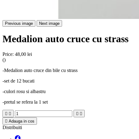
Previous image
Next image
Medalion auto cruce cu strass
Price:
48,00 lei
()
-Medalion auto cruce din bile cu strass
-set de 12 bucati
-culori rosu si albastru
-pretul se refera la 1 set





Adauga in cos
Distribuiti