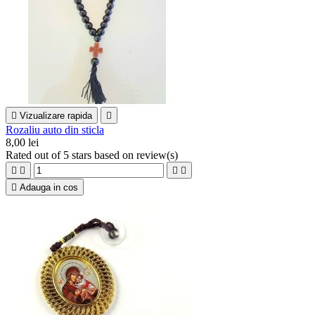

Vizualizare rapida

Rozaliu auto din sticla
8,00 lei
Rated
out of 5 stars based on
review(s)





Adauga in cos