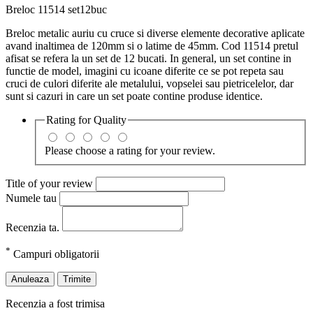
Breloc 11514 set12buc
Breloc metalic auriu cu cruce si diverse elemente decorative aplicate
avand inaltimea de 120mm si o latime de 45mm. Cod 11514 pretul
afisat se refera la un set de 12 bucati. In general, un set contine in
functie de model, imagini cu icoane diferite ce se pot repeta sau
cruci de culori diferite ale metalului, vopselei sau pietricelelor, dar
sunt si cazuri in care un set poate contine produse identice.
Rating for
Quality
Please choose a rating for your review.
Title of your review
Numele tau
Recenzia ta.
*
Campuri obligatorii
Anuleaza
Trimite
Recenzia a fost trimisa