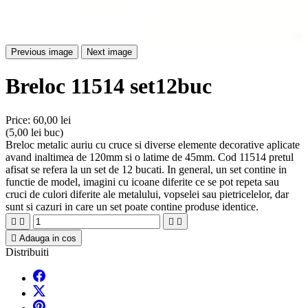
Previous image
Next image
Breloc 11514 set12buc
Price:
60,00 lei
(5,00 lei buc)
Breloc metalic auriu cu cruce si diverse elemente decorative aplicate
avand inaltimea de 120mm si o latime de 45mm. Cod 11514 pretul
afisat se refera la un set de 12 bucati. In general, un set contine in
functie de model, imagini cu icoane diferite ce se pot repeta sau
cruci de culori diferite ale metalului, vopselei sau pietricelelor, dar
sunt si cazuri in care un set poate contine produse identice.





Adauga in cos
Distribuiti