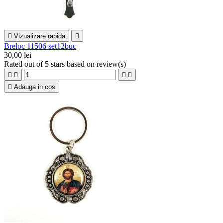

Vizualizare rapida

Breloc 11506 set12buc
30,00 lei
Rated
out of 5 stars based on
review(s)





Adauga in cos