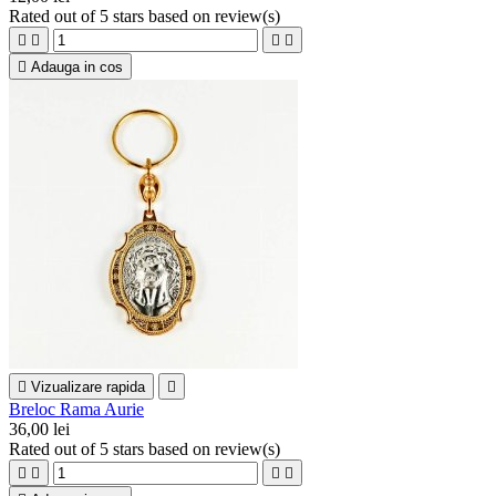
Rated
out of 5 stars based on
review(s)





Adauga in cos

Vizualizare rapida

Breloc Rama Aurie
36,00 lei
Rated
out of 5 stars based on
review(s)



