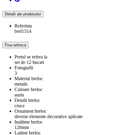
Detalii ale produsului
Referinta
brel1514
Fisa tehnica
Pretul se refera la
set de 12 bucati
Fotografii
3
Material breloc
metalic
Culoare breloc
auriu
Detalii breloc
cruce
Ornament breloc
diverse elemente decorative aplicate
Inaltime breloc
120mm
Latime breloc