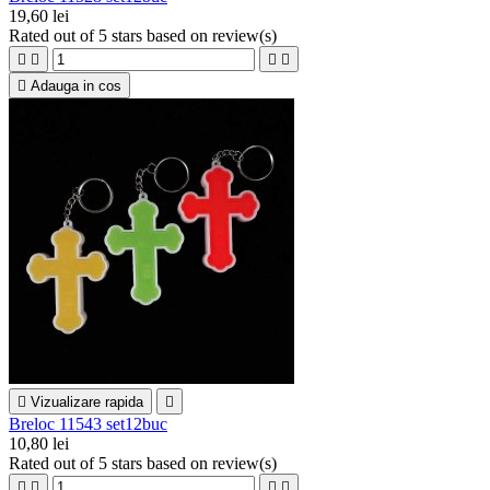
19,60 lei
Rated
out of 5 stars based on
review(s)





Adauga in cos

Vizualizare rapida

Breloc 11543 set12buc
10,80 lei
Rated
out of 5 stars based on
review(s)



