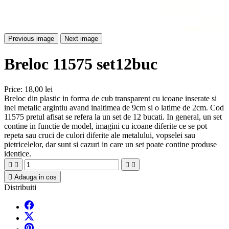
Previous image
Next image
Breloc 11575 set12buc
Price:
18,00 lei
Breloc din plastic in forma de cub transparent cu icoane inserate si
inel metalic argintiu avand inaltimea de 9cm si o latime de 2cm. Cod
11575 pretul afisat se refera la un set de 12 bucati. In general, un set
contine in functie de model, imagini cu icoane diferite ce se pot
repeta sau cruci de culori diferite ale metalului, vopselei sau
pietricelelor, dar sunt si cazuri in care un set poate contine produse
identice.





Adauga in cos
Distribuiti