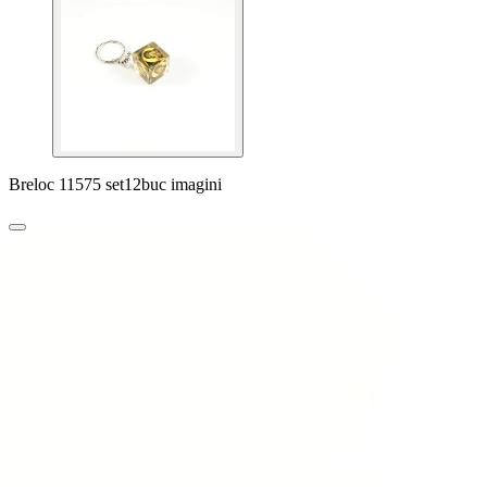
Breloc 11575 set12buc imagini