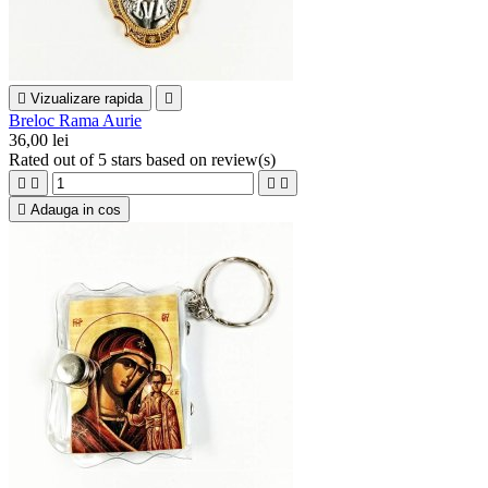

Vizualizare rapida

Breloc Rama Aurie
36,00 lei
Rated
out of 5 stars based on
review(s)





Adauga in cos