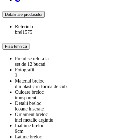
Detalii ale produsului
Referinta
brel1575
Fisa tehnica
Pretul se refera la
set de 12 bucati
Fotografii
3
Material breloc
din plastic in forma de cub
Culoare breloc
transparent
Detalii breloc
icoane inserate
Ornament breloc
inel metalic argintiu
Inaltime breloc
9cm
Latime breloc