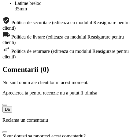
Latime breloc
35mm
Politica de securitate (editeaza cu modulul Reasigurare pentru
clienti)
Politica de livrare (editeaza cu modulul Reasigurare pentru
clienti)
Politica de returnare (editeaza cu modulul Reasigurare pentru
clienti)
Comentarii (0)
Nu sunt opinii ale clientilor in acest moment.
Aprecierea ta pentru recenzie nu a putut fi trimisa
Da
Reclama un comentariu
Sigur doresti sa raportezi acest comentariu?