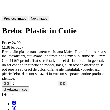
Previous image
Next image
Breloc Plastic in Cutie
Price:
24,00 lei
(2,38 lei buc)
Breloc din plastic transparent cu Icoana Maicii Domnului inserata si
inel metalic argintiu avand inaltimea de 90mm si o latime de 35mm.
Cod 11567 pretul afisat se refera la un set de 12 bucati. In general,
un set contine in functie de model, imagini cu icoane diferite ce se
pot repeta sau cruci de culori diferite ale metalului, vopselei sau
pietricelelor, dar sunt si cazuri in care un set poate contine produse
identice.





Adauga in cos
Distribuiti