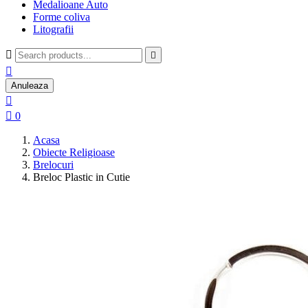
Medalioane Auto
Forme coliva
Litografii



Anuleaza


0
Acasa
Obiecte Religioase
Brelocuri
Breloc Plastic in Cutie