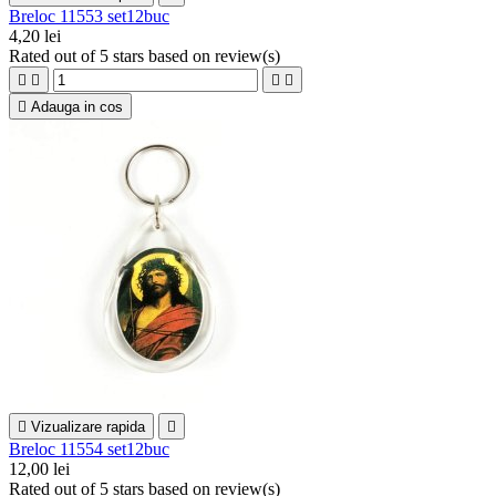
Breloc 11553 set12buc
4,20 lei
Rated
out of 5 stars based on
review(s)





Adauga in cos

Vizualizare rapida

Breloc 11554 set12buc
12,00 lei
Rated
out of 5 stars based on
review(s)