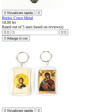

Vizualizare rapida

Breloc Cruce Metal
18,00 lei
Rated
out of 5 stars based on
review(s)





Adauga in cos

Vizualizare rapida
