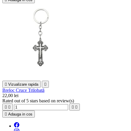

Vizualizare rapida

Breloc Cruce Trilobată
22,00 lei
Rated
out of 5 stars based on
review(s)





Adauga in cos