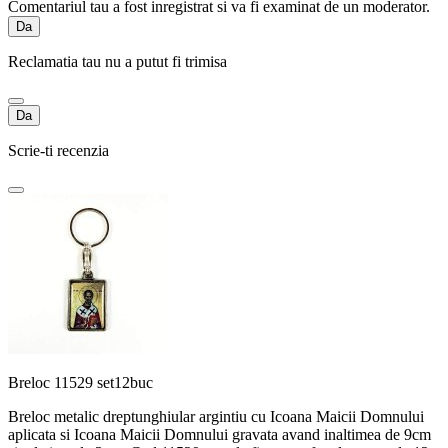
Comentariul tau a fost inregistrat si va fi examinat de un moderator.
Da
Reclamatia tau nu a putut fi trimisa
Da
Scrie-ti recenzia
Breloc 11529 set12buc
Breloc metalic dreptunghiular argintiu cu Icoana Maicii Domnului
aplicata si Icoana Maicii Domnului gravata avand inaltimea de 9cm