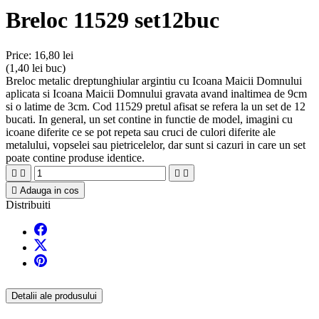
Breloc 11529 set12buc
Price:
16,80 lei
(1,40 lei buc)
Breloc metalic dreptunghiular argintiu cu Icoana Maicii Domnului
aplicata si Icoana Maicii Domnului gravata avand inaltimea de 9cm
si o latime de 3cm. Cod 11529 pretul afisat se refera la un set de 12
bucati. In general, un set contine in functie de model, imagini cu
icoane diferite ce se pot repeta sau cruci de culori diferite ale
metalului, vopselei sau pietricelelor, dar sunt si cazuri in care un set
poate contine produse identice.





Adauga in cos
Distribuiti
Detalii ale produsului