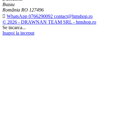
Buzau
România RO 127496

WhatsApp 0766290092 contact@hmshop.ro
© 2026 - DRAWNAN TEAM SRL - hmshop.ro
Se incarca...
Inapoi la inceput