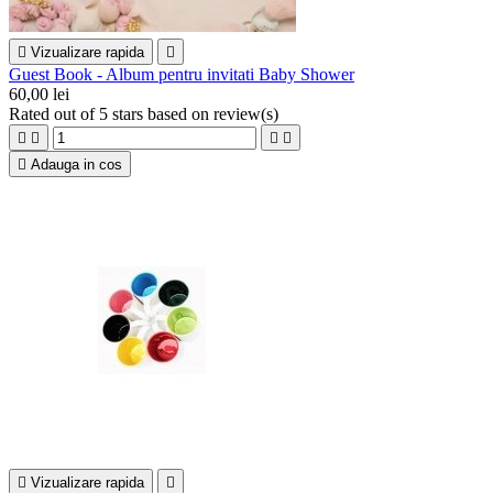

Vizualizare rapida

Guest Book - Album pentru invitati Baby Shower
60,00 lei
Rated
out of 5 stars based on
review(s)





Adauga in cos

Vizualizare rapida
