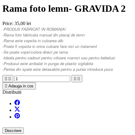
Rama foto lemn- GRAVIDA 2
Price:
35,00 lei
-PRODUS FABRICAT IN ROMANIA!
-Rama foto fabricata manual din placaj de lemn
-Rama este vopsita in culoarea alb.
-Poate fi vopsita in orice culoare fara nici un tratament
-Se poate vopsi/colora direct pe rama
-Ideala pentru cadouri pentru viitoare mamici sau pentru bebelusi
-Produsul este ambalat in punga de plastic sigilabila
-Partea din spate este detasabila pentru a putea introduce poza





Adauga in cos
Distribuiti
Descriere