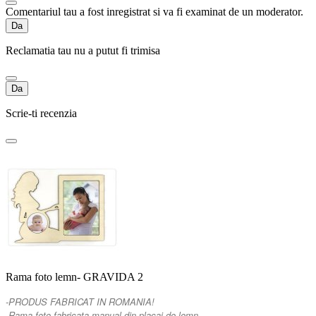
Comentariul tau a fost inregistrat si va fi examinat de un moderator.
Da
Reclamatia tau nu a putut fi trimisa
Da
Scrie-ti recenzia
Rama foto lemn- GRAVIDA 2
-PRODUS FABRICAT IN ROMANIA!
-Rama foto fabricata manual din placaj de lemn