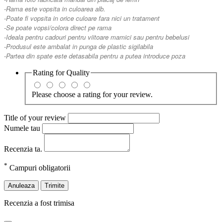
-Rama este vopsita in culoarea alb.
-Poate fi vopsita in orice culoare fara nici un tratament
-Se poate vopsi/colora direct pe rama
-Ideala pentru cadouri pentru viitoare mamici sau pentru bebelusi
-Produsul este ambalat in punga de plastic sigilabila
-Partea din spate este detasabila pentru a putea introduce poza
Rating for
Quality
Please choose a rating for your review.
Title of your review
Numele tau
Recenzia ta.
*
Campuri obligatorii
Anuleaza
Trimite
Recenzia a fost trimisa