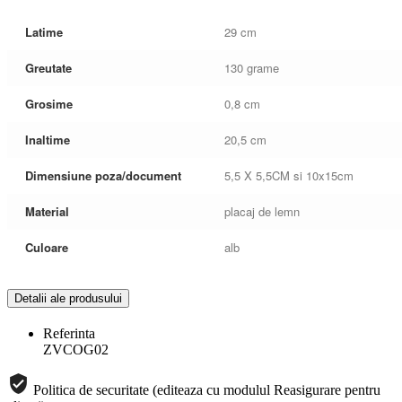
Latime
29 cm
Greutate
130 grame
Grosime
0,8 cm
Inaltime
20,5 cm
Dimensiune poza/document
5,5 X 5,5CM si 10x15cm
Material
placaj de lemn
Culoare
alb
Detalii ale produsului
Referinta
ZVCOG02
Politica de securitate (editeaza cu modulul Reasigurare pentru