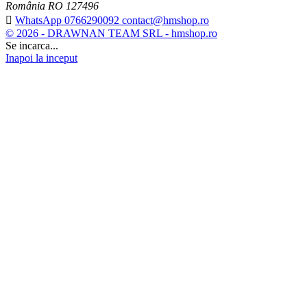
România RO 127496

WhatsApp 0766290092 contact@hmshop.ro
© 2026 - DRAWNAN TEAM SRL - hmshop.ro
Se incarca...
Inapoi la inceput