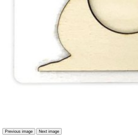
Previous image
Next image