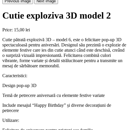
Previous image
Next image
Cutie exploziva 3D model 2
Price:
15,00 lei
Cutie pătrată explozivă 3D – model 6, este o felicitare pop-up 3D
spectaculoasă pentru aniversări. Designul său prezintă o explozie de
elemente festive care ies din cutie atunci când este deschisă, creând
o surpriză vizuală impresionantă. Felicitarea combină culori
vibrante, forme variate și detalii strălucitoare pentru a transmite un
mesaj de sărbătoare memorabil.
Caracteristici:
Design pop-up 3D
Temă de petrecere aniversară cu elemente festive variate
Include mesajul “Happy Birthday” și diverse decorațiuni de
petrecere
Utilizare: