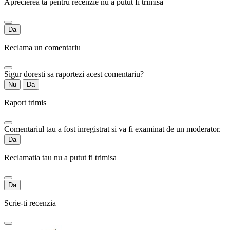
Aprecierea ta pentru recenzie nu a putut fi trimisa
Da
Reclama un comentariu
Sigur doresti sa raportezi acest comentariu?
Nu
Da
Raport trimis
Comentariul tau a fost inregistrat si va fi examinat de un moderator.
Da
Reclamatia tau nu a putut fi trimisa
Da
Scrie-ti recenzia