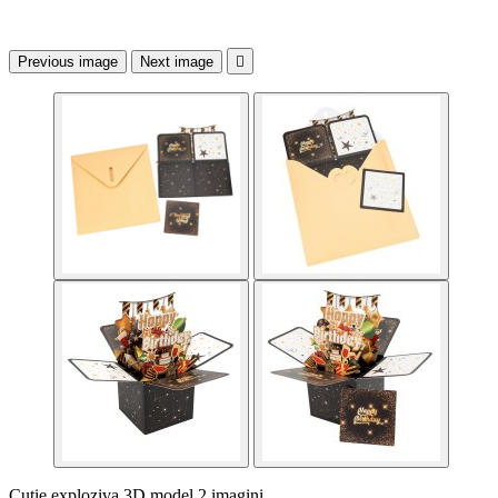
Previous image
Next image

Cutie exploziva 3D model 2 imagini