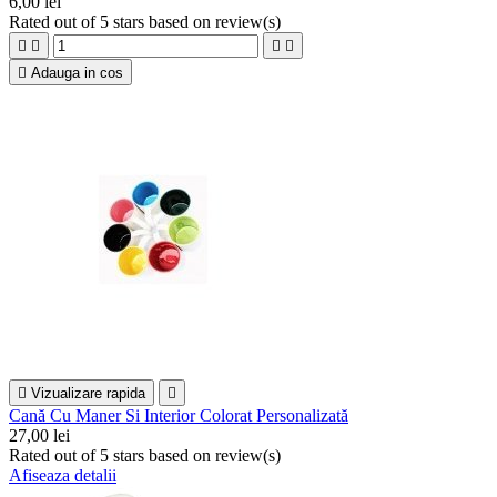
6,00 lei
Rated
out of 5 stars based on
review(s)





Adauga in cos

Vizualizare rapida

Cană Cu Maner Si Interior Colorat Personalizată
27,00 lei
Rated
out of 5 stars based on
review(s)
Afiseaza detalii