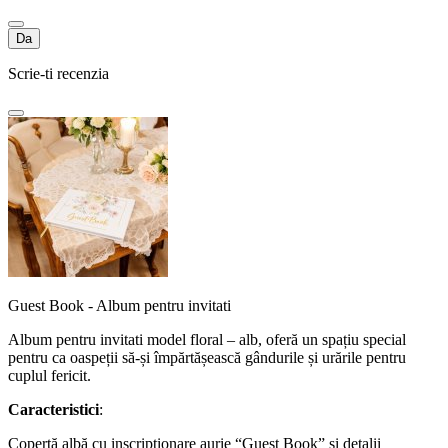
Da
Scrie-ti recenzia
Guest Book - Album pentru invitati
Album pentru invitati model floral – alb, oferă un spațiu special
pentru ca oaspeții să-și împărtășească gândurile și urările pentru
cuplul fericit.
Caracteristici
:
Copertă albă cu inscripționare aurie “Guest Book” și detalii