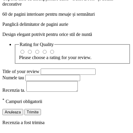
decorative
60 de pagini interioare pentru mesaje și semnături
Panglică delimitator de pagini aurie
Design elegant potrivit pentru orice stil de nuntă
Rating for
Quality
Please choose a rating for your review.
Title of your review
Numele tau
Recenzia ta.
*
Campuri obligatorii
Anuleaza
Trimite
Recenzia a fost trimisa