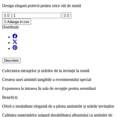
Design elegant potrivit pentru orice stil de nuntă





Adauga in cos
Distribuiti
Descriere
Colectarea mesajelor și urărilor de la invitații la nuntă
Crearea unei amintiri tangibile a evenimentului special
Expunerea la intrarea în sala de recepție pentru semnături
Beneficii:
Oferă o modalitate elegantă de a păstra amintirile și urările invitaților
Calitatea materialelor asigură durabilitatea albumului ca amintire de