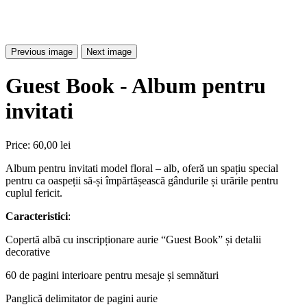
Previous image
Next image
Guest Book - Album pentru
invitati
Price:
60,00 lei
Album pentru invitati model floral – alb, oferă un spațiu special
pentru ca oaspeții să-și împărtășească gândurile și urările pentru
cuplul fericit.
Caracteristici
:
Copertă albă cu inscripționare aurie “Guest Book” și detalii
decorative
60 de pagini interioare pentru mesaje și semnături
Panglică delimitator de pagini aurie