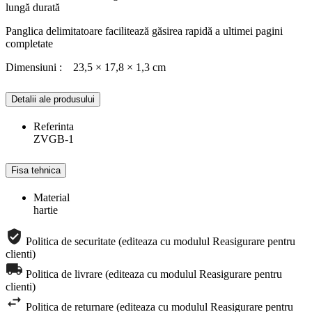
lungă durată
Panglica delimitatoare facilitează găsirea rapidă a ultimei pagini
completate
Dimensiuni : 23,5 × 17,8 × 1,3 cm
Detalii ale produsului
Referinta
ZVGB-1
Fisa tehnica
Material
hartie
Politica de securitate (editeaza cu modulul Reasigurare pentru
clienti)
Politica de livrare (editeaza cu modulul Reasigurare pentru
clienti)
Politica de returnare (editeaza cu modulul Reasigurare pentru