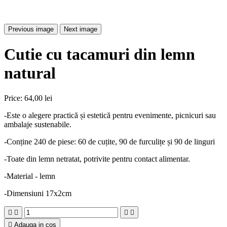
Previous image
Next image
Cutie cu tacamuri din lemn
natural
Price:
64,00 lei
-Este o alegere practică și estetică pentru evenimente, picnicuri sau
ambalaje sustenabile.
-Conține 240 de piese: 60 de cuțite, 90 de furculițe și 90 de linguri
-Toate din lemn netratat, potrivite pentru contact alimentar.
-Material - lemn
-Dimensiuni 17x2cm





Adauga in cos