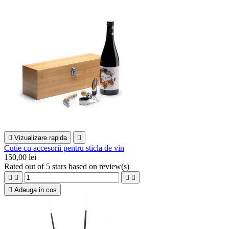

Vizualizare rapida

Cutie cu accesorii pentru sticla de vin
150,00 lei
Rated
out of 5 stars based on
review(s)





Adauga in cos