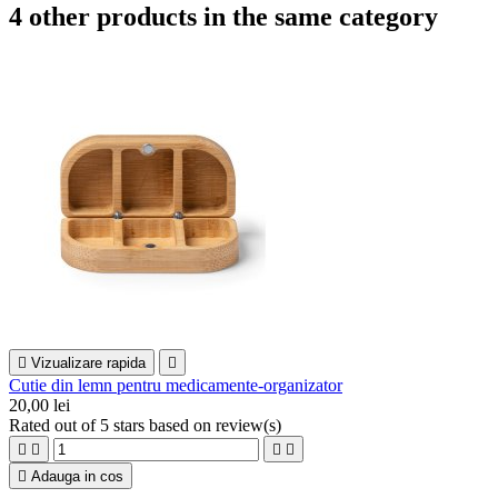
4 other products in the same category

Vizualizare rapida

Cutie din lemn pentru medicamente-organizator
20,00 lei
Rated
out of 5 stars based on
review(s)





Adauga in cos