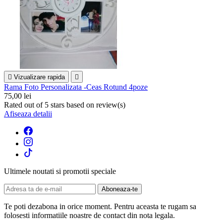

Vizualizare rapida

Rama Foto Personalizata -Ceas Rotund 4poze
75,00 lei
Rated
out of 5 stars based on
review(s)
Afiseaza detalii
Ultimele noutati si promotii speciale
Te poti dezabona in orice moment. Pentru aceasta te rugam sa
folosesti informatiile noastre de contact din nota legala.