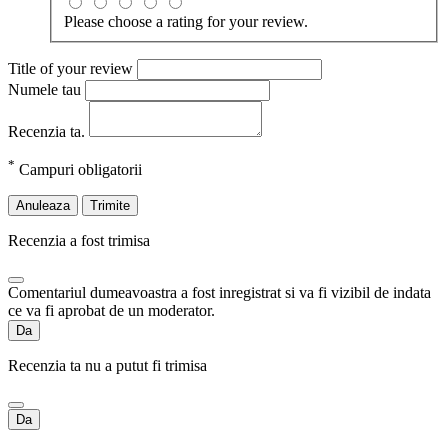
Please choose a rating for your review.
Title of your review
Numele tau
Recenzia ta.
*
Campuri obligatorii
Anuleaza
Trimite
Recenzia a fost trimisa
Comentariul dumeavoastra a fost inregistrat si va fi vizibil de indata
ce va fi aprobat de un moderator.
Da
Recenzia ta nu a putut fi trimisa
Da