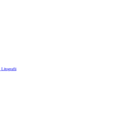
a
Litografii