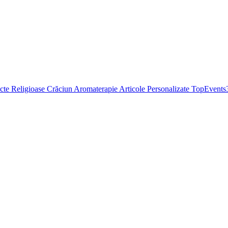
cte Religioase
Crăciun
Aromaterapie
Articole Personalizate
TopEvents