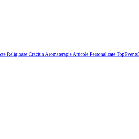
cte Religioase
Crăciun
Aromaterapie
Articole Personalizate
TopEvents