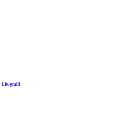
a
Litografii