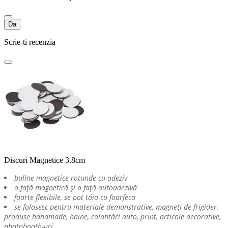
Da
Scrie-ti recenzia
Discuri Magnetice 3.8cm
buline magnetice rotunde cu adeziv
o față magnetică și o față autoadezivă
foarte flexibile, se pot tăia cu foarfeca
se folosesc pentru materiale demonstrative, magneți de frigider,
produse handmade, haine, colantări auto, print, articole decorative,
photobooth-uri