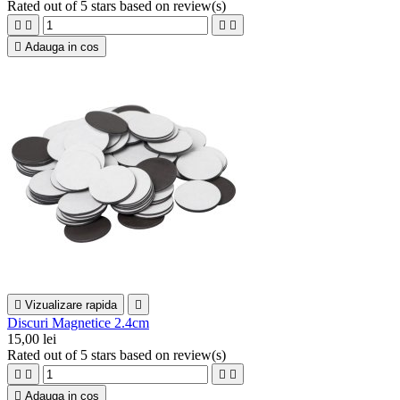
Rated
out of 5 stars based on
review(s)





Adauga in cos

Vizualizare rapida

Discuri Magnetice 2.4cm
15,00 lei
Rated
out of 5 stars based on
review(s)





Adauga in cos