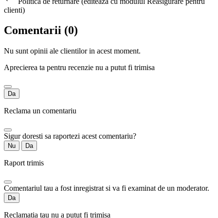
Politica de returnare (editeaza cu modulul Reasigurare pentru
clienti)
Comentarii (0)
Nu sunt opinii ale clientilor in acest moment.
Aprecierea ta pentru recenzie nu a putut fi trimisa
Da
Reclama un comentariu
Sigur doresti sa raportezi acest comentariu?
Nu
Da
Raport trimis
Comentariul tau a fost inregistrat si va fi examinat de un moderator.
Da
Reclamatia tau nu a putut fi trimisa