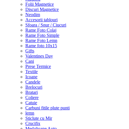
Folii Magnetice
Discuri Magnetice
Neodim
Accesorii tablouri
Sfoara / Snur / Ciucuri
Rame Foto Colaj
Rame Foto Simple
Rame Foto Lemn
Rame foto 10x15
Gifts
Valentines Day
Cani
Prese Termice
Textile
Icoane
Candele
Brelocuri
Bratari
Coliere
Catuie
Carbuni fitile plute punti
lemn
Sticlute cu Mir
Crucifix
Medalioane Auto