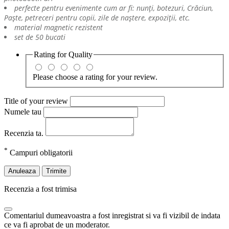
perfecte pentru evenimente cum ar fi: nunți, botezuri, Crăciun,
Paște, petreceri pentru copii, zile de naștere, expoziții, etc.
material magnetic rezistent
set de 50 bucati
Rating for
Quality
Please choose a rating for your review.
Title of your review
Numele tau
Recenzia ta.
*
Campuri obligatorii
Anuleaza
Trimite
Recenzia a fost trimisa
Comentariul dumeavoastra a fost inregistrat si va fi vizibil de indata
ce va fi aprobat de un moderator.