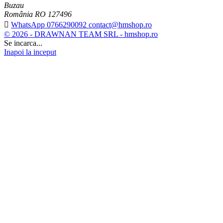
Buzau
România RO 127496

WhatsApp 0766290092 contact@hmshop.ro
© 2026 - DRAWNAN TEAM SRL - hmshop.ro
Se incarca...
Inapoi la inceput