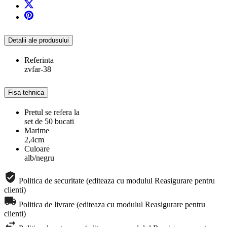
Detalii ale produsului
Referinta
zvfar-38
Fisa tehnica
Pretul se refera la
set de 50 bucati
Marime
2,4cm
Culoare
alb/negru
Politica de securitate (editeaza cu modulul Reasigurare pentru
clienti)
Politica de livrare (editeaza cu modulul Reasigurare pentru
clienti)