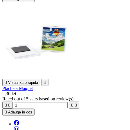

Vizualizare rapida

Placheta Magnet
2,30 lei
Rated
out of 5 stars based on
review(s)





Adauga in cos