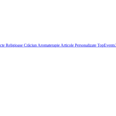
cte Religioase
Crăciun
Aromaterapie
Articole Personalizate
TopEvents