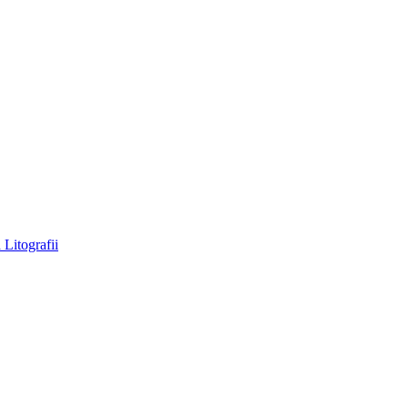
a
Litografii