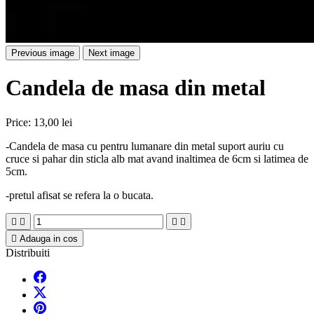
Previous image
Next image
Candela de masa din metal
Price:
13,00 lei
-Candela de masa cu pentru lumanare din metal suport auriu cu
cruce si pahar din sticla alb mat avand inaltimea de 6cm si latimea de
5cm.
-pretul afisat se refera la o bucata.





Adauga in cos
Distribuiti