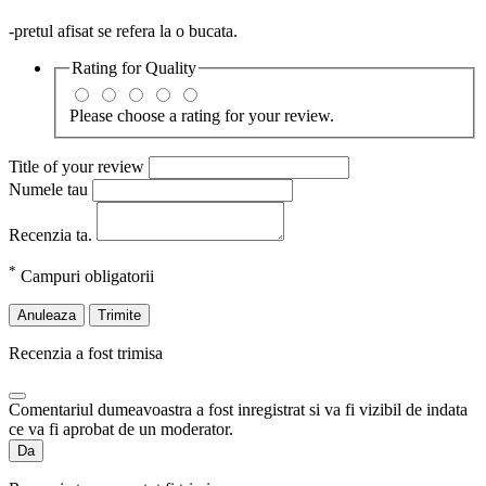
-pretul afisat se refera la o bucata.
Rating for
Quality
Please choose a rating for your review.
Title of your review
Numele tau
Recenzia ta.
*
Campuri obligatorii
Anuleaza
Trimite
Recenzia a fost trimisa
Comentariul dumeavoastra a fost inregistrat si va fi vizibil de indata
ce va fi aprobat de un moderator.
Da