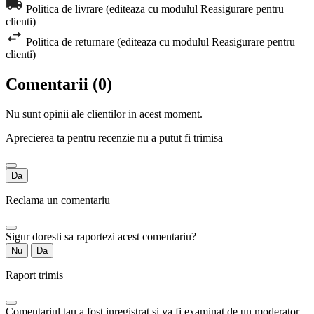
Politica de livrare (editeaza cu modulul Reasigurare pentru
clienti)
Politica de returnare (editeaza cu modulul Reasigurare pentru
clienti)
Comentarii (0)
Nu sunt opinii ale clientilor in acest moment.
Aprecierea ta pentru recenzie nu a putut fi trimisa
Da
Reclama un comentariu
Sigur doresti sa raportezi acest comentariu?
Nu
Da
Raport trimis
Comentariul tau a fost inregistrat si va fi examinat de un moderator.