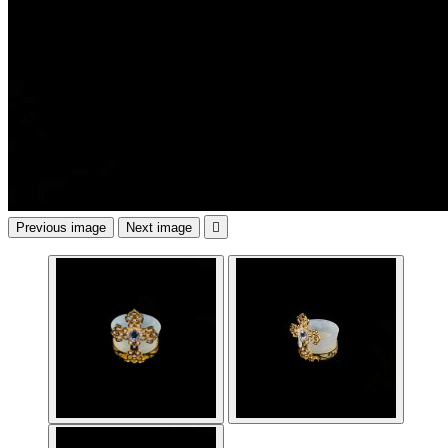
Previous image
Next image
