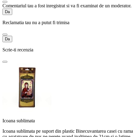
Comentariul tau a fost inregistrat si va fi examinat de un moderator.
Da
Reclamatia tau nu a putut fi trimisa
Da
Scrie-ti recenzia
Icoana sublimata
Icoana sublimata pe suport din plastic Binecuvantarea casei cu rama
cu agatatoare de pus pe perete avand inaltimea de 21cm si o latime