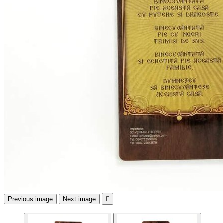
Previous image
Next image
