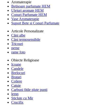
Aromaterapie
Betisoare parfumate HEM
Uleiuri aromate HEM
Conuri Parfumate HEM
Vase Aromaterapie
Suport Bete si Conuri Parfumate
Articole Personalizate
Căni albe
Căni termosensibile
Tricouri
perne
rame foto
Obiecte Religioase
Icoane
Candele
Brelocuri
Bratari
Coliere
Catuie
Carbuni fitile plute punti
lemn
Sticlute cu Mir
Crucifix