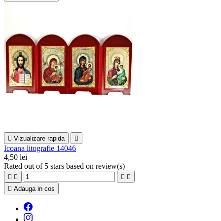

Vizualizare rapida

Icoana litografie 14046
4,50 lei
Rated
out of 5 stars based on
review(s)





Adauga in cos