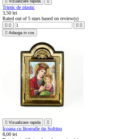

Vizualizare rapida

Triptic de plastic
3,50 lei
Rated
out of 5 stars based on
review(s)





Adauga in cos

Vizualizare rapida

Icoana cu litografie tip Sofrino
8,00 lei