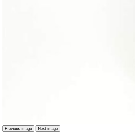
Previous image
Next image