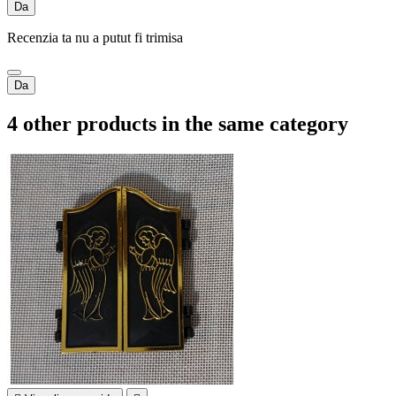
Da
Recenzia ta nu a putut fi trimisa
Da
4 other products in the same category