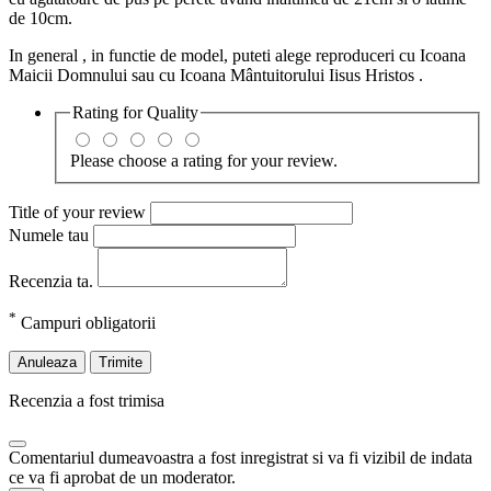
de 10cm.
In general , in functie de model, puteti alege reproduceri cu Icoana
Maicii Domnului sau cu Icoana Mântuitorului Iisus Hristos .
Rating for
Quality
Please choose a rating for your review.
Title of your review
Numele tau
Recenzia ta.
*
Campuri obligatorii
Anuleaza
Trimite
Recenzia a fost trimisa
Comentariul dumeavoastra a fost inregistrat si va fi vizibil de indata
ce va fi aprobat de un moderator.