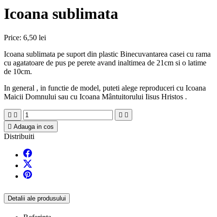
Icoana sublimata
Price:
6,50 lei
Icoana sublimata pe suport din plastic Binecuvantarea casei cu rama
cu agatatoare de pus pe perete avand inaltimea de 21cm si o latime
de 10cm.
In general , in functie de model, puteti alege reproduceri cu Icoana
Maicii Domnului sau cu Icoana Mântuitorului Iisus Hristos .





Adauga in cos
Distribuiti
Detalii ale produsului