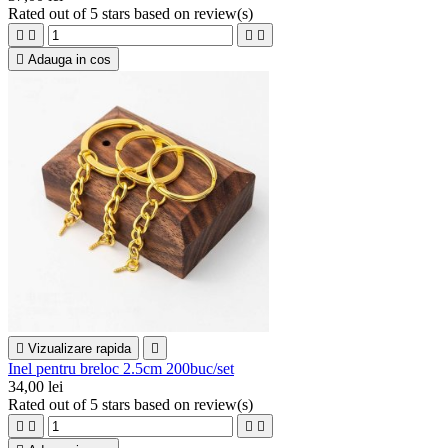
Rated
out of 5 stars based on
review(s)





Adauga in cos

Vizualizare rapida

Inel pentru breloc 2.5cm 200buc/set
34,00 lei
Rated
out of 5 stars based on
review(s)



