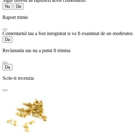
Sigur doresti sa raportezi acest comentariu?
Nu
Da
Raport trimis
Comentariul tau a fost inregistrat si va fi examinat de un moderator.
Da
Reclamatia tau nu a putut fi trimisa
Da
Scrie-ti recenzia