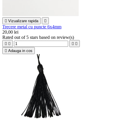

Vizualizare rapida

Trecere metal cu puncte 6x4mm
20,00 lei
Rated
out of 5 stars based on
review(s)





Adauga in cos