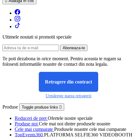

Adauga in cos
Ultimele noutati si promotii speciale
Te poti dezabona in orice moment. Pentru aceasta te rugam sa
folosesti informatiile noastre de contact din nota legala.
Retragere din contract
Urmărește starea retragerii
Produse
Toggle produse links

Reduceri de pret
Ofertele nostre speciale
Produse noi
Cele mai noi dintre produsele noastre
Cele mai cumparate
Produsele noastre cele mai cumparate
TopEvents360
PLATFORMA SELFIE360 VIDEOBOOTH