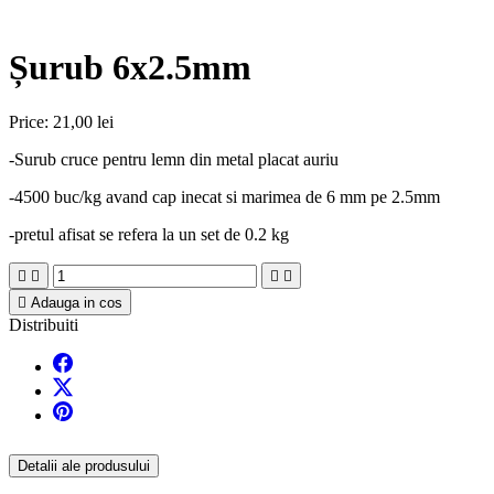
Șurub 6x2.5mm
Price:
21,00 lei
-Surub cruce pentru lemn din metal placat auriu
-4500 buc/kg avand cap inecat si marimea de 6 mm pe 2.5mm
-pretul afisat se refera la un set de 0.2 kg





Adauga in cos
Distribuiti
Detalii ale produsului