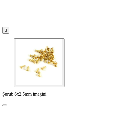

Șurub 6x2.5mm imagini