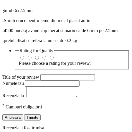
Șurub 6x2.5mm
-Surub cruce pentru lemn din metal placat auriu
-4500 buc/kg avand cap inecat si marimea de 6 mm pe 2.5mm
-pretul afisat se refera la un set de 0.2 kg
Rating for
Quality
Please choose a rating for your review.
Title of your review
Numele tau
Recenzia ta.
*
Campuri obligatorii
Anuleaza
Trimite
Recenzia a fost trimisa