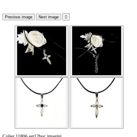
Previous image
Next image

Colier 11806 set12buc imagini