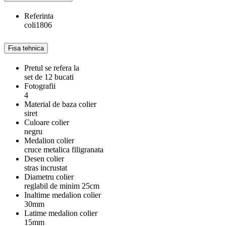
Referinta
coli1806
Fisa tehnica
Pretul se refera la
set de 12 bucati
Fotografii
4
Material de baza colier
siret
Culoare colier
negru
Medalion colier
cruce metalica filigranata
Desen colier
stras incrustat
Diametru colier
reglabil de minim 25cm
Inaltime medalion colier
30mm
Latime medalion colier
15mm