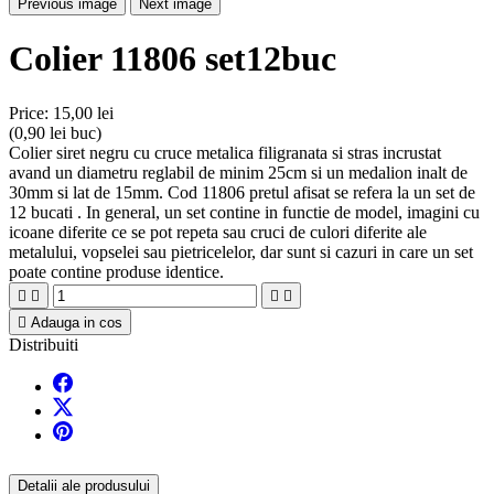
Previous image
Next image
Colier 11806 set12buc
Price:
15,00 lei
(0,90 lei buc)
Colier siret negru cu cruce metalica filigranata si stras incrustat
avand un diametru reglabil de minim 25cm si un medalion inalt de
30mm si lat de 15mm. Cod 11806 pretul afisat se refera la un set de
12 bucati . In general, un set contine in functie de model, imagini cu
icoane diferite ce se pot repeta sau cruci de culori diferite ale
metalului, vopselei sau pietricelelor, dar sunt si cazuri in care un set
poate contine produse identice.





Adauga in cos
Distribuiti
Detalii ale produsului