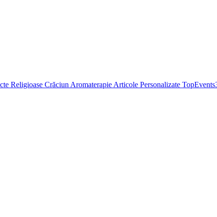
cte Religioase
Crăciun
Aromaterapie
Articole Personalizate
TopEvents