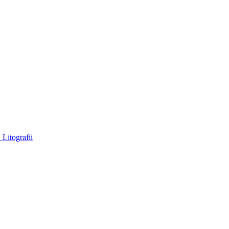
a
Litografii