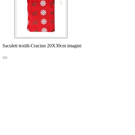
Saculeti textili-Craciun 20X30cm imagini