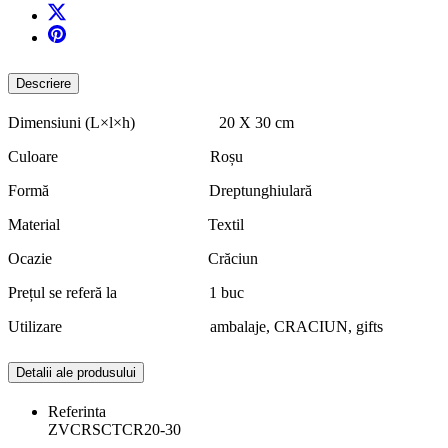
Descriere
Dimensiuni (L×l×h) 20 X 30 cm
Culoare Roșu
Formă Dreptunghiulară
Material Textil
Ocazie Crăciun
Prețul se referă la 1 buc
Utilizare ambalaje, CRACIUN, gifts
Detalii ale produsului
Referinta
ZVCRSCTCR20-30