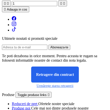





Adauga in cos
Ultimele noutati si promotii speciale
Te poti dezabona in orice moment. Pentru aceasta te rugam sa
folosesti informatiile noastre de contact din nota legala.
Retragere din contract
Urmărește starea retragerii
Produse
Toggle produse links

Reduceri de pret
Ofertele nostre speciale
Produse noi
Cele mai noi dintre produsele noastre