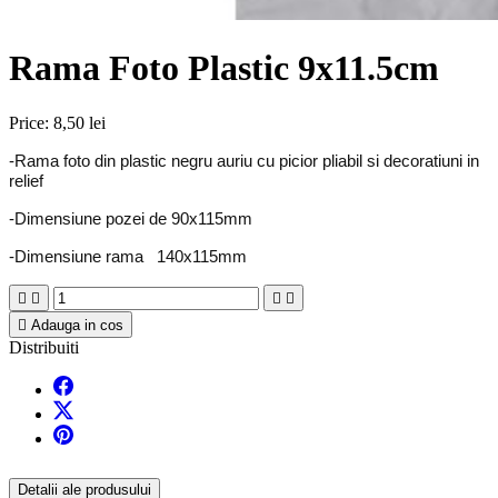
Rama Foto Plastic 9x11.5cm
Price:
8,50 lei
-Rama foto din plastic negru auriu cu picior pliabil si decoratiuni in
relief
-Dimensiune pozei de 90x115mm
-Dimensiune rama 140x115mm





Adauga in cos
Distribuiti
Detalii ale produsului