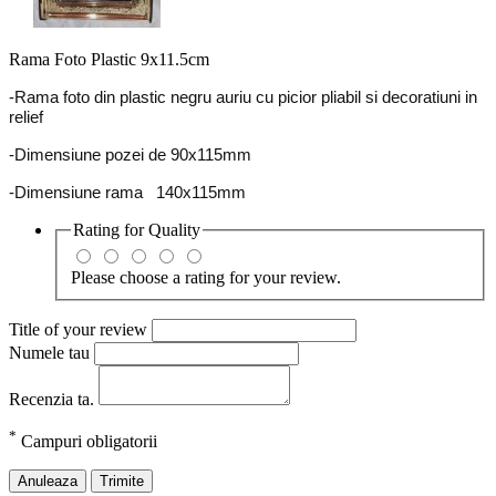
Rama Foto Plastic 9x11.5cm
-Rama foto din plastic negru auriu cu picior pliabil si decoratiuni in
relief
-Dimensiune pozei de 90x115mm
-Dimensiune rama 140x115mm
Rating for
Quality
Please choose a rating for your review.
Title of your review
Numele tau
Recenzia ta.
*
Campuri obligatorii
Anuleaza
Trimite