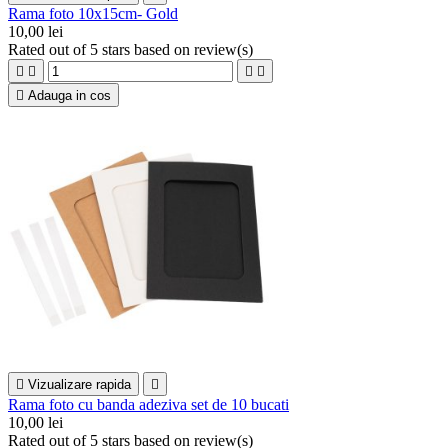
Rama foto 10x15cm- Gold
10,00 lei
Rated
out of 5 stars based on
review(s)





Adauga in cos

Vizualizare rapida

Rama foto cu banda adeziva set de 10 bucati
10,00 lei
Rated
out of 5 stars based on
review(s)