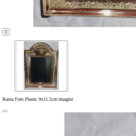

Rama Foto Plastic 9x11.5cm imagini