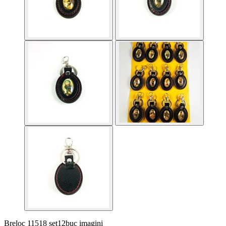
Breloc 11518 set12buc imagini