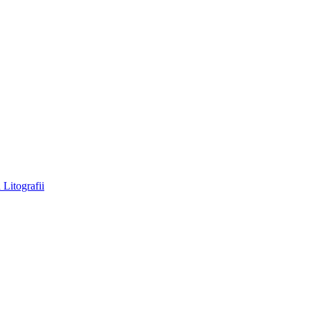
a
Litografii