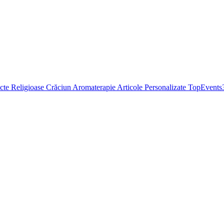
cte Religioase
Crăciun
Aromaterapie
Articole Personalizate
TopEvents