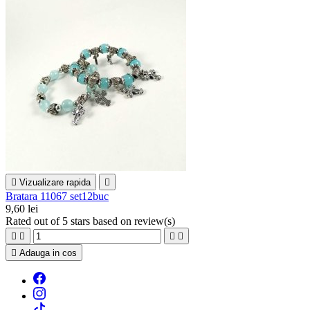

Vizualizare rapida

Bratara 11067 set12buc
9,60 lei
Rated
out of 5 stars based on
review(s)





Adauga in cos