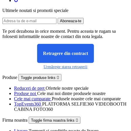
Ultimele noutati si promotii speciale
Te poti dezabona in orice moment. Pentru aceasta te rugam sa
folosesti informatiile noastre de contact din nota legala.
Retragere din contract
Urmărește starea retragerii
Produse
Toggle produse links

Reduceri de pret
Ofertele nostre speciale
Produse noi
Cele mai noi dintre produsele noastre
Cele mai cumparate
Produsele noastre cele mai cumparate
TopEvents360
PLATFORMA SELFIE360 VIDEOBOOTH
CABINA FOTO360
Firma noastra
Toggle firma noastra links

Livrare
Termenii și condițiile noaste de livrare