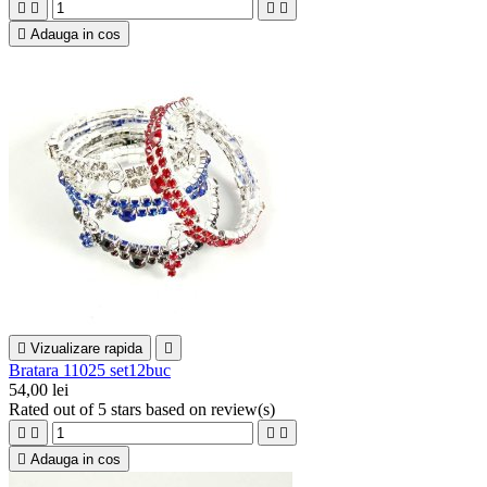





Adauga in cos

Vizualizare rapida

Bratara 11025 set12buc
54,00 lei
Rated
out of 5 stars based on
review(s)





Adauga in cos