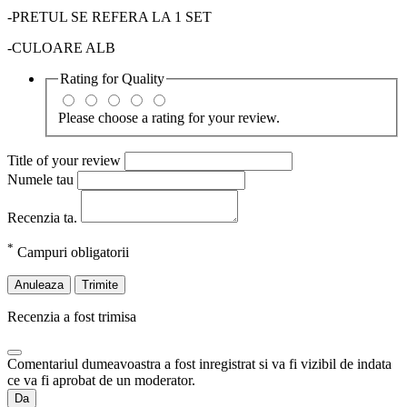
-PRETUL SE REFERA LA 1 SET
-CULOARE ALB
Rating for
Quality
Please choose a rating for your review.
Title of your review
Numele tau
Recenzia ta.
*
Campuri obligatorii
Anuleaza
Trimite
Recenzia a fost trimisa
Comentariul dumeavoastra a fost inregistrat si va fi vizibil de indata
ce va fi aprobat de un moderator.
Da