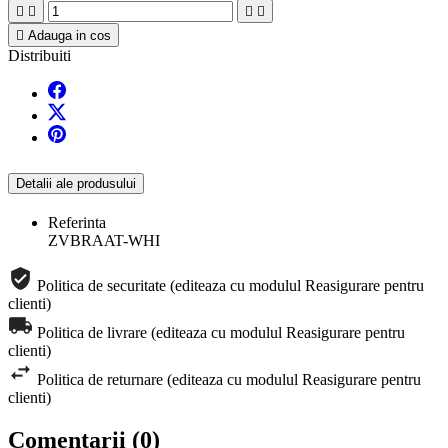





Adauga in cos
Distribuiti
Detalii ale produsului
Referinta
ZVBRAAT-WHI
Politica de securitate (editeaza cu modulul Reasigurare pentru
clienti)
Politica de livrare (editeaza cu modulul Reasigurare pentru
clienti)
Politica de returnare (editeaza cu modulul Reasigurare pentru
clienti)
Comentarii (0)