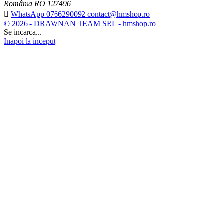
România RO 127496

WhatsApp 0766290092 contact@hmshop.ro
© 2026 - DRAWNAN TEAM SRL - hmshop.ro
Se incarca...
Inapoi la inceput