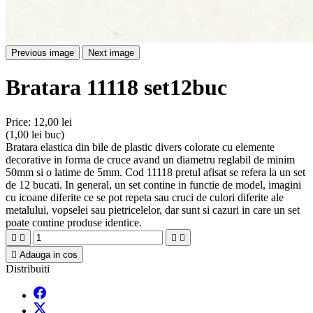
Previous image
Next image
Bratara 11118 set12buc
Price:
12,00 lei
(1,00 lei buc)
Bratara elastica din bile de plastic divers colorate cu elemente
decorative in forma de cruce avand un diametru reglabil de minim
50mm si o latime de 5mm. Cod 11118 pretul afisat se refera la un set
de 12 bucati. In general, un set contine in functie de model, imagini
cu icoane diferite ce se pot repeta sau cruci de culori diferite ale
metalului, vopselei sau pietricelelor, dar sunt si cazuri in care un set
poate contine produse identice.





Adauga in cos
Distribuiti