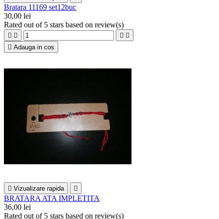
Bratara 11169 set12buc
30,00 lei
Rated
out of 5 stars based on
review(s)





Adauga in cos

Vizualizare rapida

BRATARA ATA IMPLETITA
36,00 lei
Rated
out of 5 stars based on
review(s)