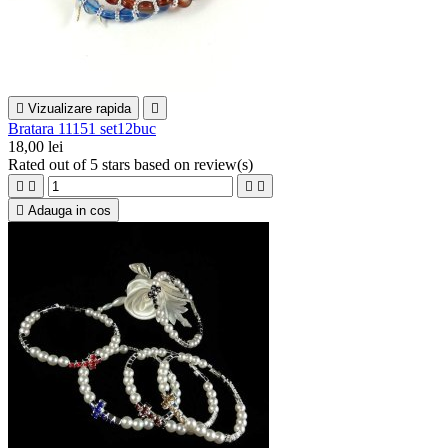

Vizualizare rapida

Bratara 11151 set12buc
18,00 lei
Rated
out of 5 stars based on
review(s)





Adauga in cos