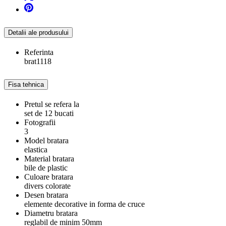
Detalii ale produsului
Referinta
brat1118
Fisa tehnica
Pretul se refera la
set de 12 bucati
Fotografii
3
Model bratara
elastica
Material bratara
bile de plastic
Culoare bratara
divers colorate
Desen bratara
elemente decorative in forma de cruce
Diametru bratara
reglabil de minim 50mm