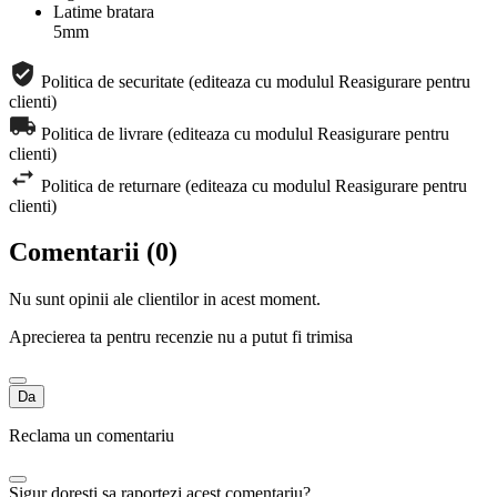
Latime bratara
5mm
Politica de securitate (editeaza cu modulul Reasigurare pentru
clienti)
Politica de livrare (editeaza cu modulul Reasigurare pentru
clienti)
Politica de returnare (editeaza cu modulul Reasigurare pentru
clienti)
Comentarii (0)
Nu sunt opinii ale clientilor in acest moment.
Aprecierea ta pentru recenzie nu a putut fi trimisa
Da
Reclama un comentariu
Sigur doresti sa raportezi acest comentariu?