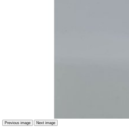
Previous image
Next image