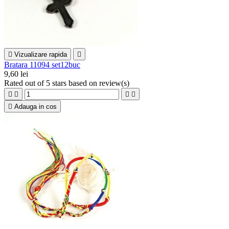

Vizualizare rapida

Bratara 11094 set12buc
9,60 lei
Rated
out of 5 stars based on
review(s)





Adauga in cos