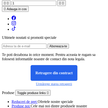





Adauga in cos
Ultimele noutati si promotii speciale
Te poti dezabona in orice moment. Pentru aceasta te rugam sa
folosesti informatiile noastre de contact din nota legala.
Retragere din contract
Urmărește starea retragerii
Produse
Toggle produse links

Reduceri de pret
Ofertele nostre speciale
Produse noi
Cele mai noi dintre produsele noastre