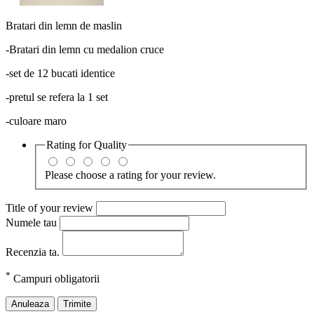
Bratari din lemn de maslin
-Bratari din lemn cu medalion cruce
-set de 12 bucati identice
-pretul se refera la 1 set
-culoare maro
Rating for
Quality
Please choose a rating for your review.
Title of your review
Numele tau
Recenzia ta.
*
Campuri obligatorii
Anuleaza
Trimite