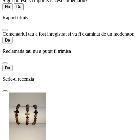
Sigur doresti sa raportezi acest comentariu?
Nu
Da
Raport trimis
Comentariul tau a fost inregistrat si va fi examinat de un moderator.
Da
Reclamatia tau nu a putut fi trimisa
Da
Scrie-ti recenzia