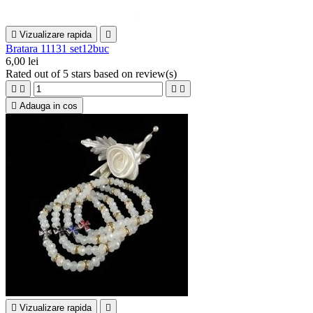

Vizualizare rapida

Bratara 11131 set12buc
6,00 lei
Rated
out of 5 stars based on
review(s)





Adauga in cos

Vizualizare rapida
