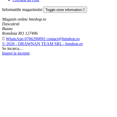
Informatiile magazinului
Toggle store information

Magazin online hmshop.ro
Dascalesti
Buzau
România RO 127496

WhatsApp 0766290092 contact@hmshop.ro
© 2026 - DRAWNAN TEAM SRL - hmshop.ro
Se incarca...
Inapoi la inceput