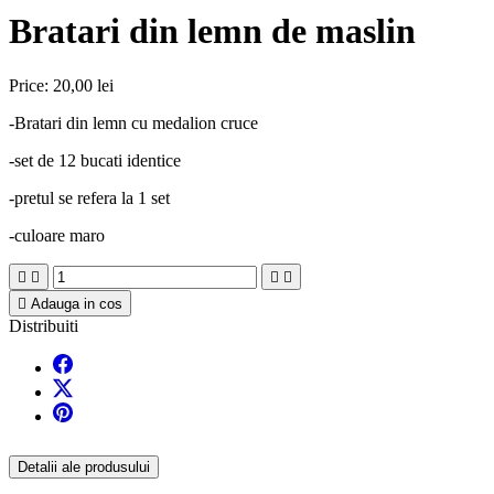
Bratari din lemn de maslin
Price:
20,00 lei
-Bratari din lemn cu medalion cruce
-set de 12 bucati identice
-pretul se refera la 1 set
-culoare maro





Adauga in cos
Distribuiti
Detalii ale produsului