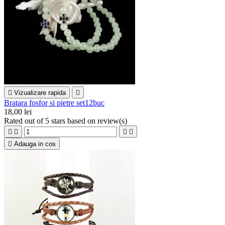

Vizualizare rapida

Bratara fosfor si pietre set12buc
18,00 lei
Rated
out of 5 stars based on
review(s)





Adauga in cos