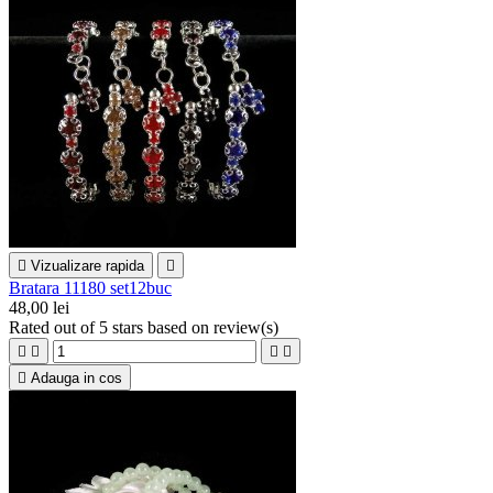

Vizualizare rapida

Bratara 11180 set12buc
48,00 lei
Rated
out of 5 stars based on
review(s)





Adauga in cos