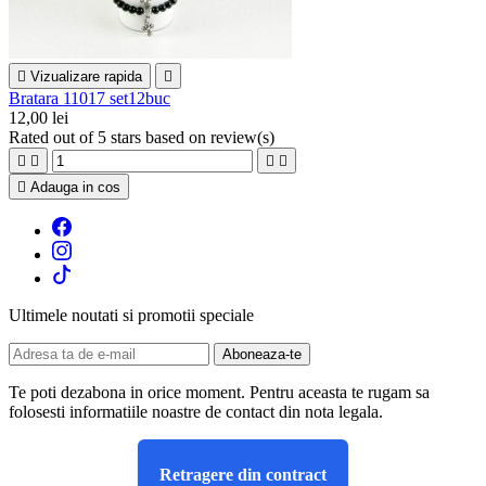

Vizualizare rapida

Bratara 11017 set12buc
12,00 lei
Rated
out of 5 stars based on
review(s)





Adauga in cos
Ultimele noutati si promotii speciale
Te poti dezabona in orice moment. Pentru aceasta te rugam sa
folosesti informatiile noastre de contact din nota legala.
Retragere din contract