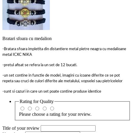
Bratari sfoara cu medalion
-Bratara sfoara impletita din distantiere metal pietre neagra cu medalioane
metal ICXC NIKA
-pretul afisat se refera la un set de 12 bucati.
-un set contine in functie de model, imagini cu icoane diferite ce se pot
repeta sau cruci de culori diferite ale metalului, vopselei sau pietricelelor
-sunt si cazuri in care un set poate contine produse identice
Rating for
Quality
Please choose a rating for your review.
Title of your review