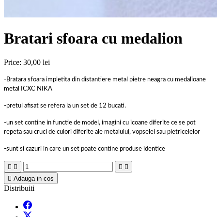
Bratari sfoara cu medalion
Price:
30,00 lei
-Bratara sfoara impletita din distantiere metal pietre neagra cu medalioane
metal ICXC NIKA
-pretul afisat se refera la un set de 12 bucati.
-un set contine in functie de model, imagini cu icoane diferite ce se pot
repeta sau cruci de culori diferite ale metalului, vopselei sau pietricelelor
-sunt si cazuri in care un set poate contine produse identice





Adauga in cos
Distribuiti