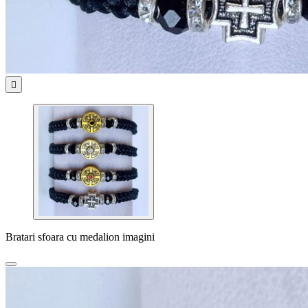

Bratari sfoara cu medalion imagini