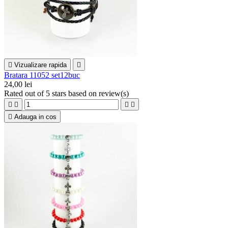

Vizualizare rapida

Bratara 11052 set12buc
24,00 lei
Rated
out of 5 stars based on
review(s)





Adauga in cos