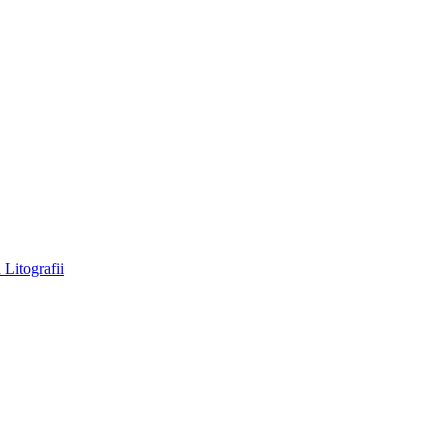
a
Litografii