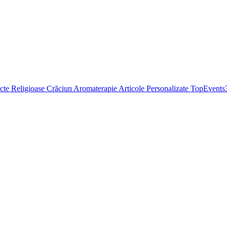
cte Religioase
Crăciun
Aromaterapie
Articole Personalizate
TopEvents