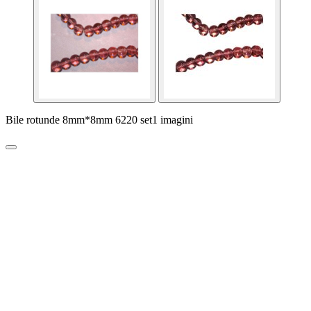
Bile rotunde 8mm*8mm 6220 set1 imagini