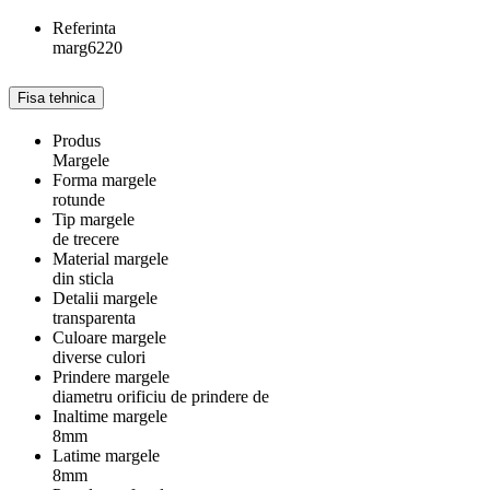
Referinta
marg6220
Fisa tehnica
Produs
Margele
Forma margele
rotunde
Tip margele
de trecere
Material margele
din sticla
Detalii margele
transparenta
Culoare margele
diverse culori
Prindere margele
diametru orificiu de prindere de
Inaltime margele
8mm
Latime margele
8mm