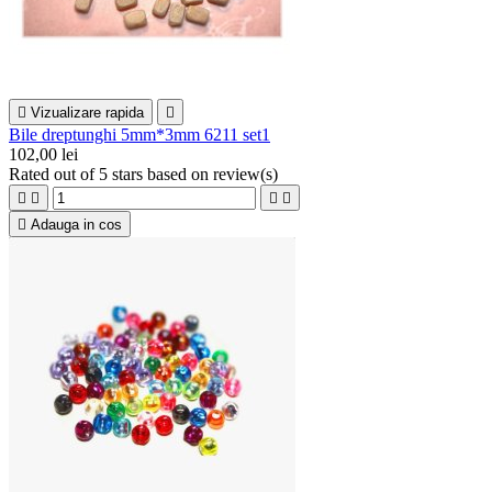

Vizualizare rapida

Bile dreptunghi 5mm*3mm 6211 set1
102,00 lei
Rated
out of 5 stars based on
review(s)





Adauga in cos