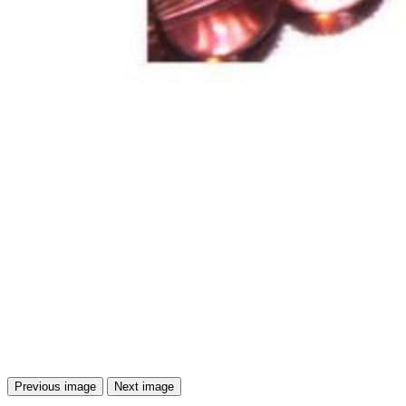
Previous image
Next image