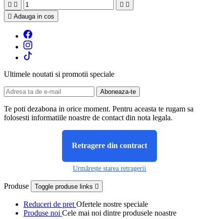





Adauga in cos
Ultimele noutati si promotii speciale
Te poti dezabona in orice moment. Pentru aceasta te rugam sa
folosesti informatiile noastre de contact din nota legala.
Retragere din contract
Urmărește starea retragerii
Produse
Toggle produse links

Reduceri de pret
Ofertele nostre speciale
Produse noi
Cele mai noi dintre produsele noastre