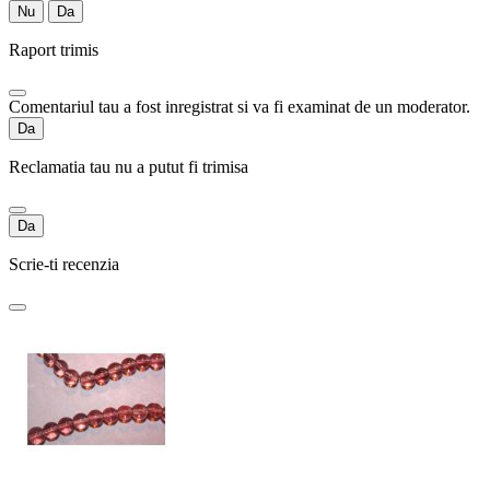
Nu
Da
Raport trimis
Comentariul tau a fost inregistrat si va fi examinat de un moderator.
Da
Reclamatia tau nu a putut fi trimisa
Da
Scrie-ti recenzia