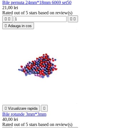
Bile pernuta 24mm*18mm 6069 set50
21,00 lei
Rated
out of 5 stars based on
review(s)





Adauga in cos

Vizualizare rapida

Bile rotunde 3mm*3mm
40,00 lei
Rated
out of 5 stars based on
review(s)