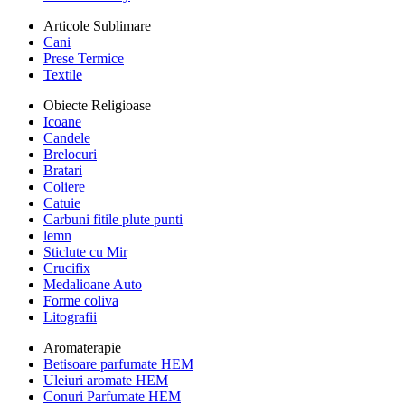
Articole Sublimare
Cani
Prese Termice
Textile
Obiecte Religioase
Icoane
Candele
Brelocuri
Bratari
Coliere
Catuie
Carbuni fitile plute punti
lemn
Sticlute cu Mir
Crucifix
Medalioane Auto
Forme coliva
Litografii
Aromaterapie
Betisoare parfumate HEM
Uleiuri aromate HEM
Conuri Parfumate HEM