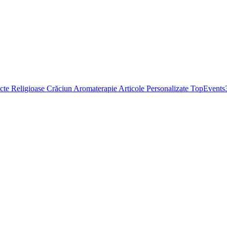
cte Religioase
Crăciun
Aromaterapie
Articole Personalizate
TopEvents