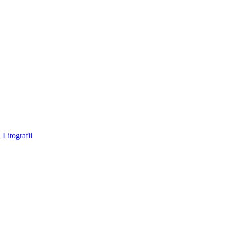
a
Litografii