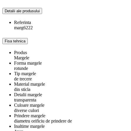
Detalii ale produsului
Referinta
marg6222
Fisa tehnica
Produs
Margele
Forma margele
rotunde
Tip margele
de trecere
Material margele
din sticla
Detalii margele
transparenta
Culoare margele
diverse culori
Prindere margele
diametru orificiu de prindere de
Inaltime margele