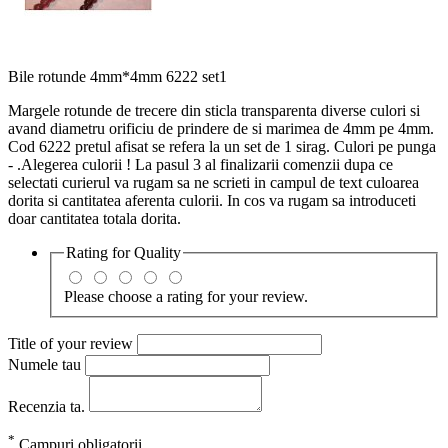
Bile rotunde 4mm*4mm 6222 set1
Margele rotunde de trecere din sticla transparenta diverse culori si
avand diametru orificiu de prindere de si marimea de 4mm pe 4mm.
Cod 6222 pretul afisat se refera la un set de 1 sirag. Culori pe punga
- .Alegerea culorii ! La pasul 3 al finalizarii comenzii dupa ce
selectati curierul va rugam sa ne scrieti in campul de text culoarea
dorita si cantitatea aferenta culorii. In cos va rugam sa introduceti
doar cantitatea totala dorita.
Rating for
Quality
Please choose a rating for your review.
Title of your review
Numele tau
Recenzia ta.
*
Campuri obligatorii