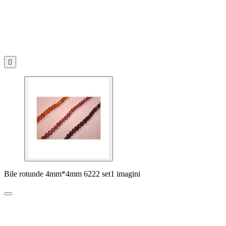

Bile rotunde 4mm*4mm 6222 set1 imagini