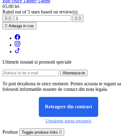
Bile cruce 14mm*14mm
65,00 lei
Rated
out of 5 stars based on
review(s)





Adauga in cos
Ultimele noutati si promotii speciale
Te poti dezabona in orice moment. Pentru aceasta te rugam sa
folosesti informatiile noastre de contact din nota legala.
Retragere din contract
Urmărește starea retragerii
Produse
Toggle produse links
