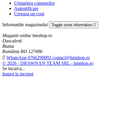
Urmarirea comenzilor
Autentificare
Creeaza un cont
Informatiile magazinului
Toggle store information

Magazin online hmshop.ro
Dascalesti
Buzau
România RO 127496

WhatsApp 0766290092 contact@hmshop.ro
© 2026 - DRAWNAN TEAM SRL - hmshop.ro
Se incarca...
Inapoi la inceput