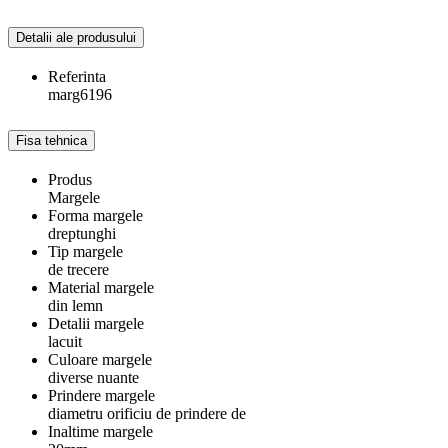
Detalii ale produsului
Referinta
marg6196
Fisa tehnica
Produs
Margele
Forma margele
dreptunghi
Tip margele
de trecere
Material margele
din lemn
Detalii margele
lacuit
Culoare margele
diverse nuante
Prindere margele
diametru orificiu de prindere de
Inaltime margele