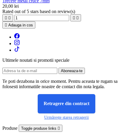
Trecere metal cruce 7mm
20,00 lei
Rated
out of 5 stars based on
review(s)





Adauga in cos
Ultimele noutati si promotii speciale
Te poti dezabona in orice moment. Pentru aceasta te rugam sa
folosesti informatiile noastre de contact din nota legala.
Retragere din contract
Urmărește starea retragerii
Produse
Toggle produse links
