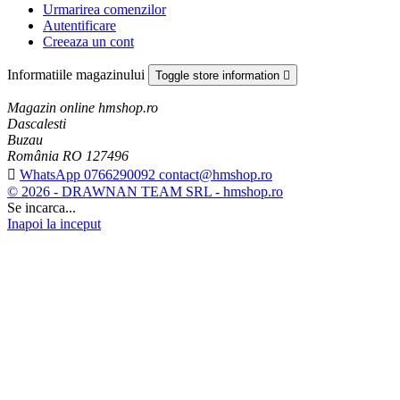
Urmarirea comenzilor
Autentificare
Creeaza un cont
Informatiile magazinului
Toggle store information

Magazin online hmshop.ro
Dascalesti
Buzau
România RO 127496

WhatsApp 0766290092 contact@hmshop.ro
© 2026 - DRAWNAN TEAM SRL - hmshop.ro
Se incarca...
Inapoi la inceput