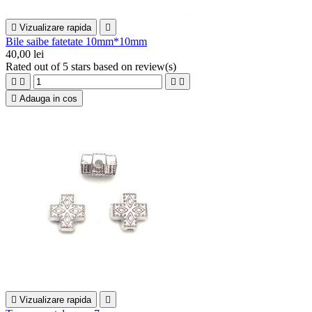

Vizualizare rapida

Bile saibe fatetate 10mm*10mm
40,00 lei
Rated
out of 5 stars based on
review(s)





Adauga in cos

Vizualizare rapida
