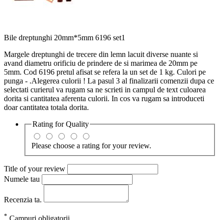
Bile dreptunghi 20mm*5mm 6196 set1
Margele dreptunghi de trecere din lemn lacuit diverse nuante si
avand diametru orificiu de prindere de si marimea de 20mm pe
5mm. Cod 6196 pretul afisat se refera la un set de 1 kg. Culori pe
punga - .Alegerea culorii ! La pasul 3 al finalizarii comenzii dupa ce
selectati curierul va rugam sa ne scrieti in campul de text culoarea
dorita si cantitatea aferenta culorii. In cos va rugam sa introduceti
doar cantitatea totala dorita.
Rating for
Quality
Please choose a rating for your review.
Title of your review
Numele tau
Recenzia ta.
*
Campuri obligatorii