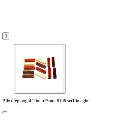

Bile dreptunghi 20mm*5mm 6196 set1 imagini