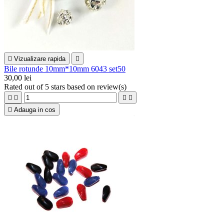

Vizualizare rapida

Bile rotunde 10mm*10mm 6043 set50
30,00 lei
Rated
out of 5 stars based on
review(s)





Adauga in cos