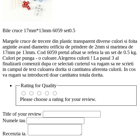
Bile cruce 17mm*13mm 6059 set0.5
Margele cruce de trecere din plastic transparent diverse culori si foita
argintie avand diametru orificiu de prindere de 2mm si marimea de
17mm pe 13mm. Cod 6059 pretul afisat se refera la un set de 0.5 kg.
Culori pe punga - o culoare.Alegerea culorii ! La pasul 3 al
finalizarii comenzii dupa ce selectati curierul va rugam sa ne scrieti
in campul de text culoarea dorita si cantitatea aferenta culorii. In cos
va rugam sa introduceti doar cantitatea totala dorita.
Rating for
Quality
Please choose a rating for your review.
Title of your review
Numele tau
Recenzia ta.