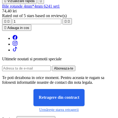

Vizualizare rapida

Bile rotunde 4mm*4mm 6241 set1
74,40 lei
Rated
out of 5 stars based on
review(s)





Adauga in cos
Ultimele noutati si promotii speciale
Te poti dezabona in orice moment. Pentru aceasta te rugam sa
folosesti informatiile noastre de contact din nota legala.
Retragere din contract
Urmărește starea retragerii