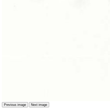
Previous image
Next image