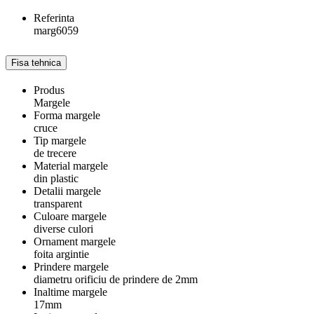
Referinta
marg6059
Fisa tehnica
Produs
Margele
Forma margele
cruce
Tip margele
de trecere
Material margele
din plastic
Detalii margele
transparent
Culoare margele
diverse culori
Ornament margele
foita argintie
Prindere margele
diametru orificiu de prindere de 2mm
Inaltime margele
17mm