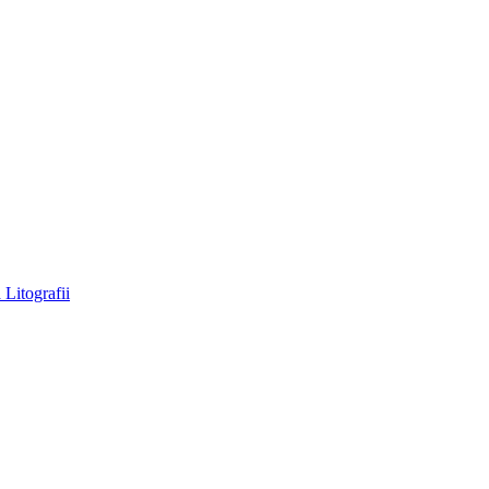
a
Litografii