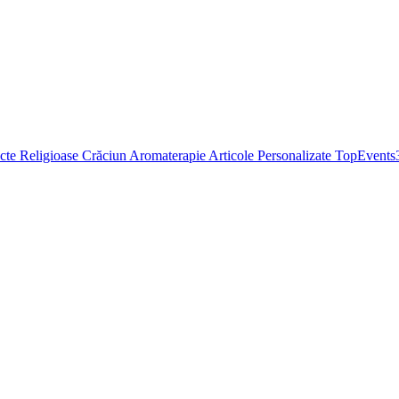
cte Religioase
Crăciun
Aromaterapie
Articole Personalizate
TopEvents